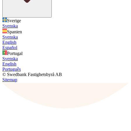
Sverige
Svenska
Spanien
Svenska
English
Español
Portugal
Svenska
English
Português
© Swedbank Fastighetsbyrå AB
Sitemap