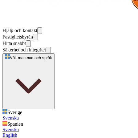
Hjälp och kontakt
Fastighetsbyrån
Hitta snabbt
Säkerhet och integritet
Välj marknad och språk
Sverige
Svenska
Spanien
Svenska
English