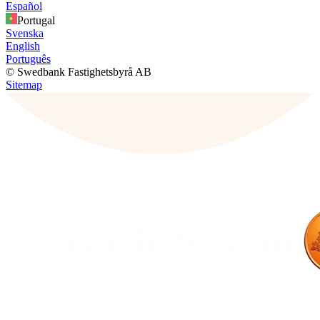
Español
Portugal
Svenska
English
Português
© Swedbank Fastighetsbyrå AB
Sitemap