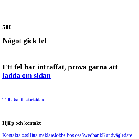
500
Något gick fel
Ett fel har inträffat, prova gärna att
ladda om sidan
Tillbaka till startsidan
Hjälp och kontakt
Kontakta oss
Hitta mäklare
Jobba hos oss
Swedbank
Kundvägledare