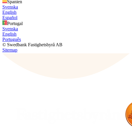
Spanien
Svenska
English
Español
Portugal
Svenska
English
Português
© Swedbank Fastighetsbyrå AB
Sitemap