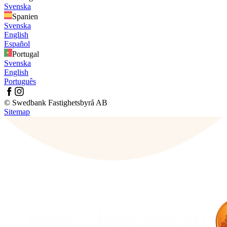
Svenska
Spanien
Svenska
English
Español
Portugal
Svenska
English
Português
© Swedbank Fastighetsbyrå AB
Sitemap