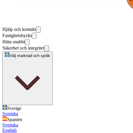
Hjälp och kontakt
Fastighetsbyrån
Hitta snabbt
Säkerhet och integritet
Välj marknad och språk
Sverige
Svenska
Spanien
Svenska
English