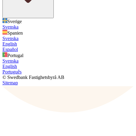
Sverige
Svenska
Spanien
Svenska
English
Español
Portugal
Svenska
English
Português
© Swedbank Fastighetsbyrå AB
Sitemap