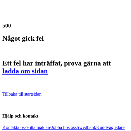
500
Något gick fel
Ett fel har inträffat, prova gärna att
ladda om sidan
Tillbaka till startsidan
Hjälp och kontakt
Kontakta oss
Hitta mäklare
Jobba hos oss
Swedbank
Kundvägledare