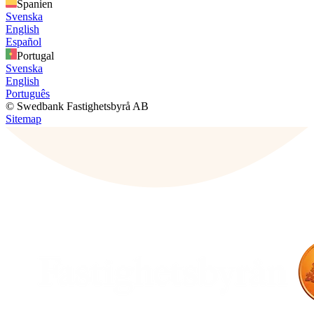
Spanien
Svenska
English
Español
Portugal
Svenska
English
Português
© Swedbank Fastighetsbyrå AB
Sitemap