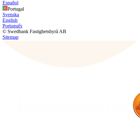
Español
Portugal
Svenska
English
Português
© Swedbank Fastighetsbyrå AB
Sitemap