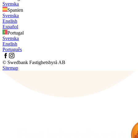
Svenska
Spanien
Svenska
English
Español
Portugal
Svenska
English
Português
© Swedbank Fastighetsbyrå AB
Sitemap