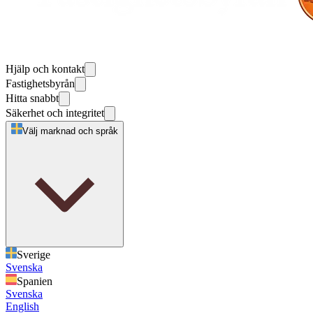
Hjälp och kontakt
Fastighetsbyrån
Hitta snabbt
Säkerhet och integritet
Välj marknad och språk
Sverige
Svenska
Spanien
Svenska
English