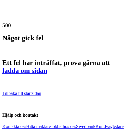
500
Något gick fel
Ett fel har inträffat, prova gärna att
ladda om sidan
Tillbaka till startsidan
Hjälp och kontakt
Kontakta oss
Hitta mäklare
Jobba hos oss
Swedbank
Kundvägledare