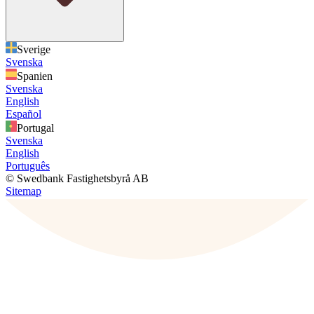
Sverige
Svenska
Spanien
Svenska
English
Español
Portugal
Svenska
English
Português
© Swedbank Fastighetsbyrå AB
Sitemap