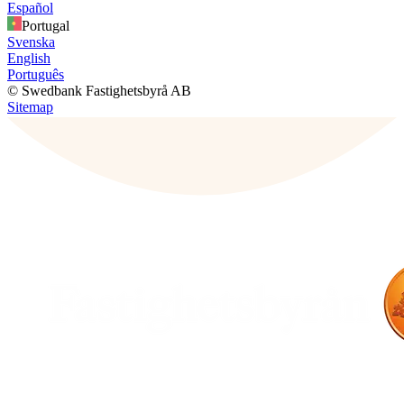
Español
Portugal
Svenska
English
Português
© Swedbank Fastighetsbyrå AB
Sitemap