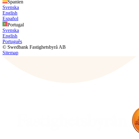
Spanien
Svenska
English
Español
Portugal
Svenska
English
Português
© Swedbank Fastighetsbyrå AB
Sitemap