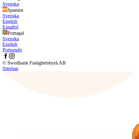
Svenska
Spanien
Svenska
English
Español
Portugal
Svenska
English
Português
© Swedbank Fastighetsbyrå AB
Sitemap