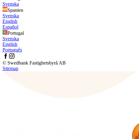
Svenska
Spanien
Svenska
English
Español
Portugal
Svenska
English
Português
© Swedbank Fastighetsbyrå AB
Sitemap