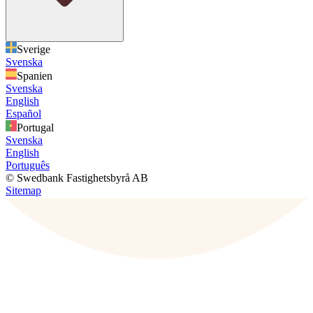
Sverige
Svenska
Spanien
Svenska
English
Español
Portugal
Svenska
English
Português
© Swedbank Fastighetsbyrå AB
Sitemap