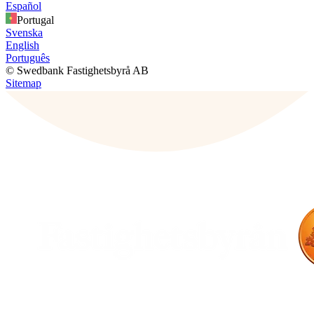
Español
Portugal
Svenska
English
Português
© Swedbank Fastighetsbyrå AB
Sitemap