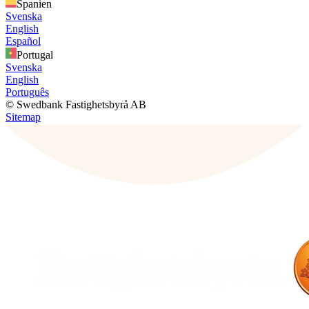
Spanien
Svenska
English
Español
Portugal
Svenska
English
Português
© Swedbank Fastighetsbyrå AB
Sitemap