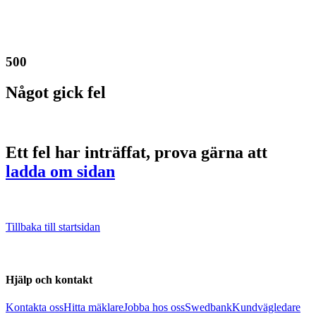
500
Något gick fel
Ett fel har inträffat, prova gärna att
ladda om sidan
Tillbaka till startsidan
Hjälp och kontakt
Kontakta oss
Hitta mäklare
Jobba hos oss
Swedbank
Kundvägledare