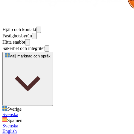
Hjälp och kontakt
Fastighetsbyrån
Hitta snabbt
Säkerhet och integritet
Välj marknad och språk
Sverige
Svenska
Spanien
Svenska
English