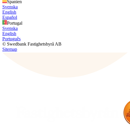
Spanien
Svenska
English
Español
Portugal
Svenska
English
Português
© Swedbank Fastighetsbyrå AB
Sitemap