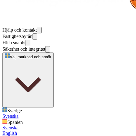
Hjälp och kontakt
Fastighetsbyrån
Hitta snabbt
Säkerhet och integritet
Välj marknad och språk
Sverige
Svenska
Spanien
Svenska
English