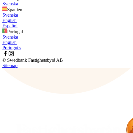
Svenska
Spanien
Svenska
English
Español
Portugal
Svenska
English
Português
© Swedbank Fastighetsbyrå AB
Sitemap