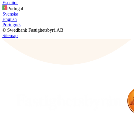
Español
Portugal
Svenska
English
Português
© Swedbank Fastighetsbyrå AB
Sitemap