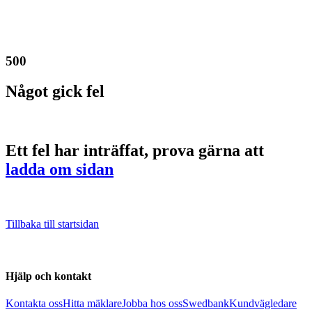
500
Något gick fel
Ett fel har inträffat, prova gärna att
ladda om sidan
Tillbaka till startsidan
Hjälp och kontakt
Kontakta oss
Hitta mäklare
Jobba hos oss
Swedbank
Kundvägledare