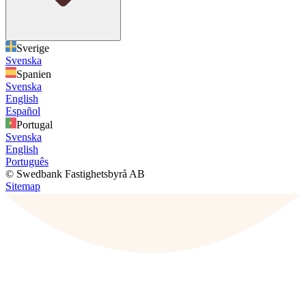
Sverige
Svenska
Spanien
Svenska
English
Español
Portugal
Svenska
English
Português
© Swedbank Fastighetsbyrå AB
Sitemap