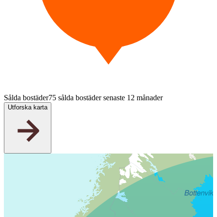
Sålda bostäder
75 sålda bostäder senaste 12 månader
Utforska karta