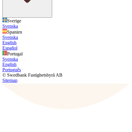
Sverige
Svenska
Spanien
Svenska
English
Español
Portugal
Svenska
English
Português
© Swedbank Fastighetsbyrå AB
Sitemap