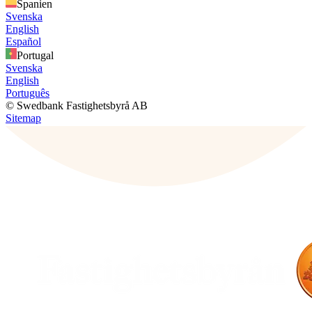
Spanien
Svenska
English
Español
Portugal
Svenska
English
Português
© Swedbank Fastighetsbyrå AB
Sitemap