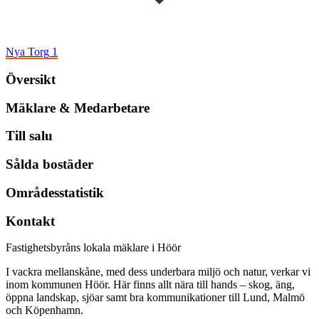
Nya Torg 1
Översikt
Mäklare & Medarbetare
Till salu
Sålda bostäder
Områdesstatistik
Kontakt
Fastighetsbyråns lokala mäklare i Höör
I vackra mellanskåne, med dess underbara miljö och natur, verkar vi
inom kommunen Höör. Här finns allt nära till hands – skog, äng,
öppna landskap, sjöar samt bra kommunikationer till Lund, Malmö
och Köpenhamn.