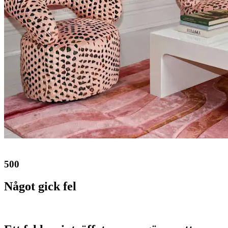
500
Något gick fel