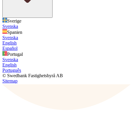
Sverige
Svenska
Spanien
Svenska
English
Español
Portugal
Svenska
English
Português
© Swedbank Fastighetsbyrå AB
Sitemap