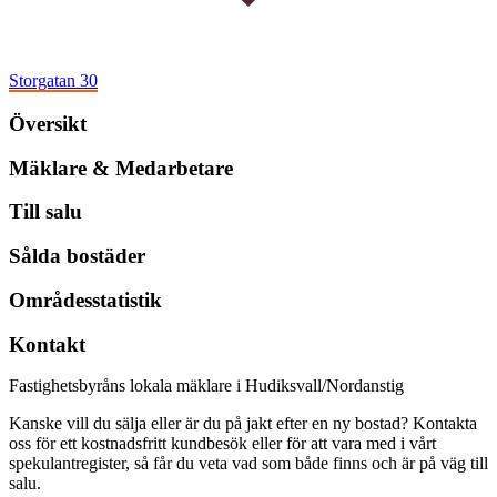
Storgatan 30
Översikt
Mäklare & Medarbetare
Till salu
Sålda bostäder
Områdesstatistik
Kontakt
Fastighetsbyråns lokala mäklare i Hudiksvall/Nordanstig
Kanske vill du sälja eller är du på jakt efter en ny bostad? Kontakta
oss för ett kostnadsfritt kundbesök eller för att vara med i vårt
spekulantregister, så får du veta vad som både finns och är på väg till
salu.