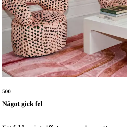
500
Något gick fel