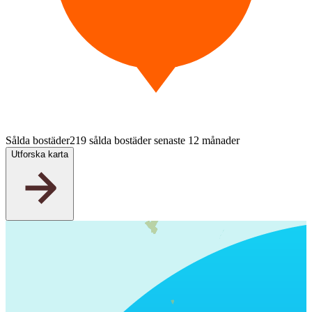
Sålda bostäder
219 sålda bostäder senaste 12 månader
Utforska karta