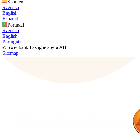
Spanien
Svenska
English
Español
Portugal
Svenska
English
Português
© Swedbank Fastighetsbyrå AB
Sitemap