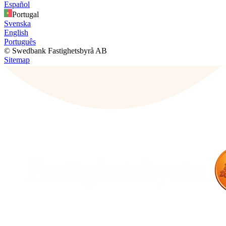
Español
Portugal
Svenska
English
Português
© Swedbank Fastighetsbyrå AB
Sitemap