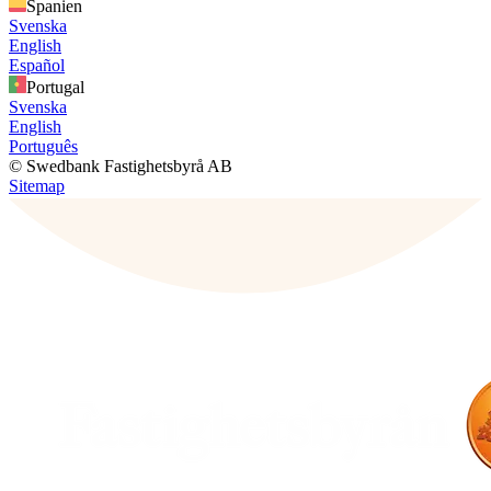
Spanien
Svenska
English
Español
Portugal
Svenska
English
Português
© Swedbank Fastighetsbyrå AB
Sitemap