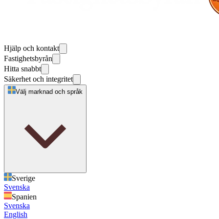
Hjälp och kontakt
Fastighetsbyrån
Hitta snabbt
Säkerhet och integritet
Välj marknad och språk
Sverige
Svenska
Spanien
Svenska
English