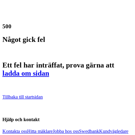
500
Något gick fel
Ett fel har inträffat, prova gärna att
ladda om sidan
Tillbaka till startsidan
Hjälp och kontakt
Kontakta oss
Hitta mäklare
Jobba hos oss
Swedbank
Kundvägledare