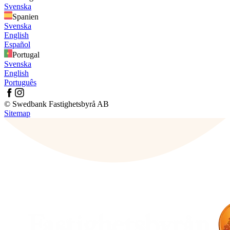
Svenska
Spanien
Svenska
English
Español
Portugal
Svenska
English
Português
© Swedbank Fastighetsbyrå AB
Sitemap