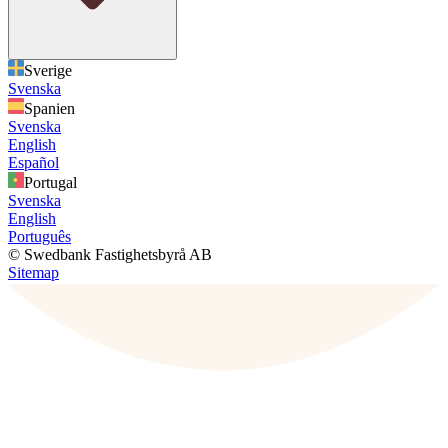
Sverige
Svenska
Spanien
Svenska
English
Español
Portugal
Svenska
English
Português
© Swedbank Fastighetsbyrå AB
Sitemap