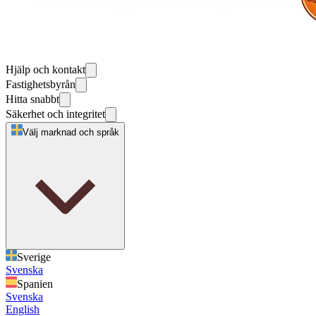
Hjälp och kontakt
Fastighetsbyrån
Hitta snabbt
Säkerhet och integritet
Välj marknad och språk
Sverige
Svenska
Spanien
Svenska
English