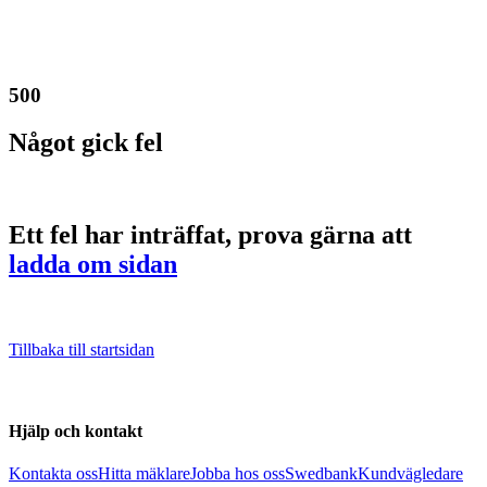
500
Något gick fel
Ett fel har inträffat, prova gärna att
ladda om sidan
Tillbaka till startsidan
Hjälp och kontakt
Kontakta oss
Hitta mäklare
Jobba hos oss
Swedbank
Kundvägledare