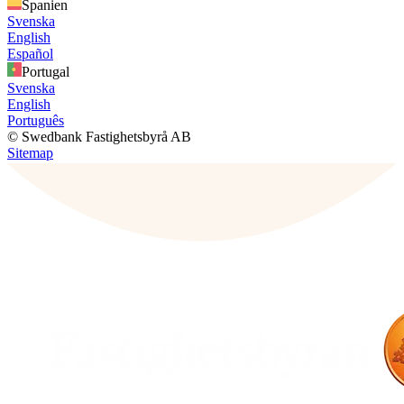
Spanien
Svenska
English
Español
Portugal
Svenska
English
Português
© Swedbank Fastighetsbyrå AB
Sitemap