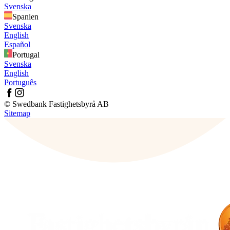
Svenska
Spanien
Svenska
English
Español
Portugal
Svenska
English
Português
© Swedbank Fastighetsbyrå AB
Sitemap