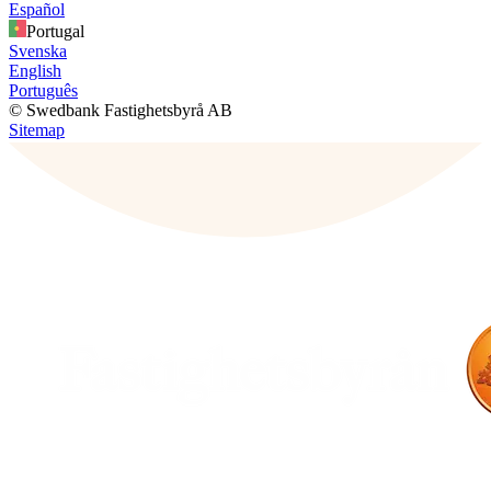
Español
Portugal
Svenska
English
Português
© Swedbank Fastighetsbyrå AB
Sitemap