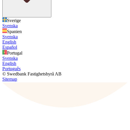
Sverige
Svenska
Spanien
Svenska
English
Español
Portugal
Svenska
English
Português
© Swedbank Fastighetsbyrå AB
Sitemap