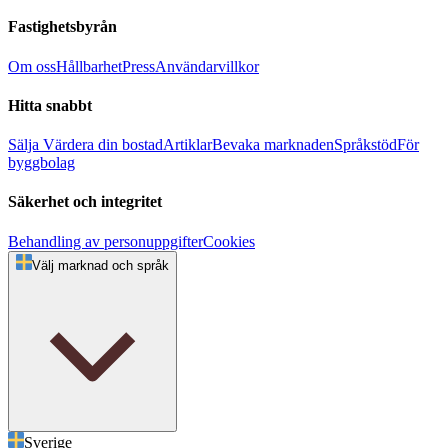
Fastighetsbyrån
Om oss
Hållbarhet
Press
Användarvillkor
Hitta snabbt
Sälja
Värdera din bostad
Artiklar
Bevaka marknaden
Språkstöd
För
byggbolag
Säkerhet och integritet
Behandling av personuppgifter
Cookies
Välj marknad och språk
Sverige