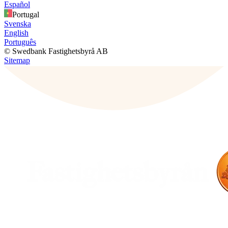
Español
Portugal
Svenska
English
Português
© Swedbank Fastighetsbyrå AB
Sitemap