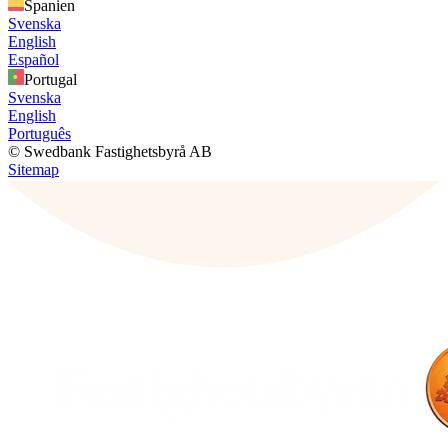
Spanien
Svenska
English
Español
Portugal
Svenska
English
Português
© Swedbank Fastighetsbyrå AB
Sitemap