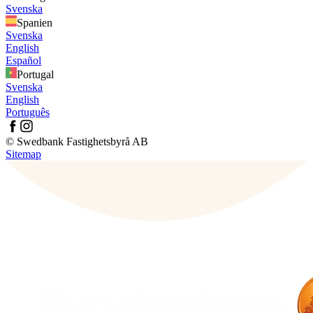
Svenska
Spanien
Svenska
English
Español
Portugal
Svenska
English
Português
© Swedbank Fastighetsbyrå AB
Sitemap