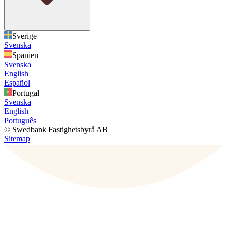
Sverige
Svenska
Spanien
Svenska
English
Español
Portugal
Svenska
English
Português
© Swedbank Fastighetsbyrå AB
Sitemap