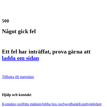
500
Något gick fel
Ett fel har inträffat, prova gärna att
ladda om sidan
Tillbaka till startsidan
Hjälp och kontakt
Kontakta oss
Hitta mäklare
Jobba hos oss
Swedbank
Kundvägledare