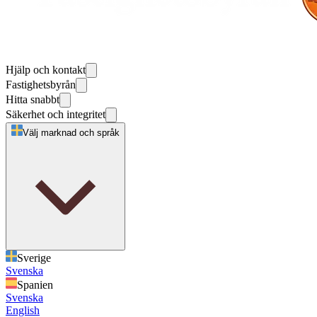
Hjälp och kontakt
Fastighetsbyrån
Hitta snabbt
Säkerhet och integritet
Välj marknad och språk
Sverige
Svenska
Spanien
Svenska
English