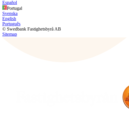
Español
Portugal
Svenska
English
Português
© Swedbank Fastighetsbyrå AB
Sitemap