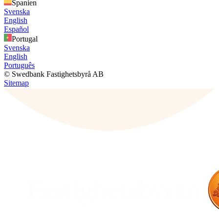
Spanien
Svenska
English
Español
Portugal
Svenska
English
Português
© Swedbank Fastighetsbyrå AB
Sitemap