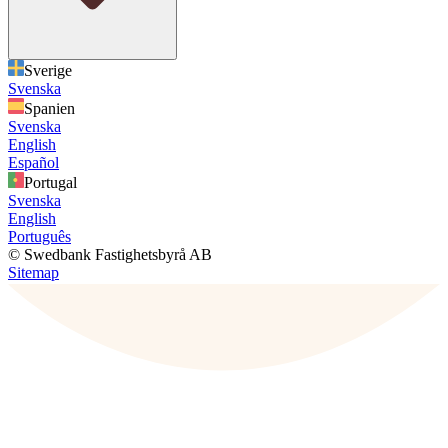
Sverige
Svenska
Spanien
Svenska
English
Español
Portugal
Svenska
English
Português
© Swedbank Fastighetsbyrå AB
Sitemap