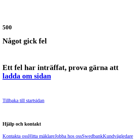
500
Något gick fel
Ett fel har inträffat, prova gärna att
ladda om sidan
Tillbaka till startsidan
Hjälp och kontakt
Kontakta oss
Hitta mäklare
Jobba hos oss
Swedbank
Kundvägledare