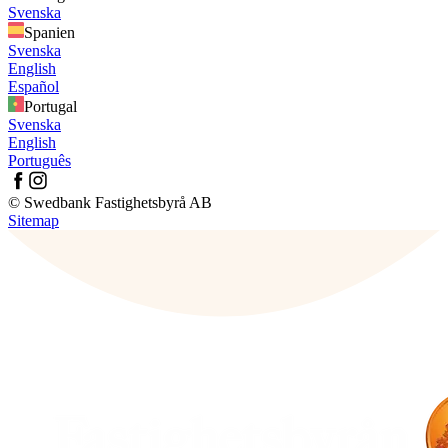
Svenska
Spanien
Svenska
English
Español
Portugal
Svenska
English
Português
© Swedbank Fastighetsbyrå AB
Sitemap