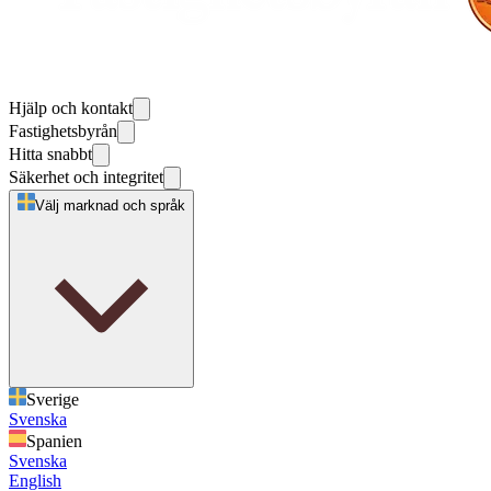
Hjälp och kontakt
Fastighetsbyrån
Hitta snabbt
Säkerhet och integritet
Välj marknad och språk
Sverige
Svenska
Spanien
Svenska
English