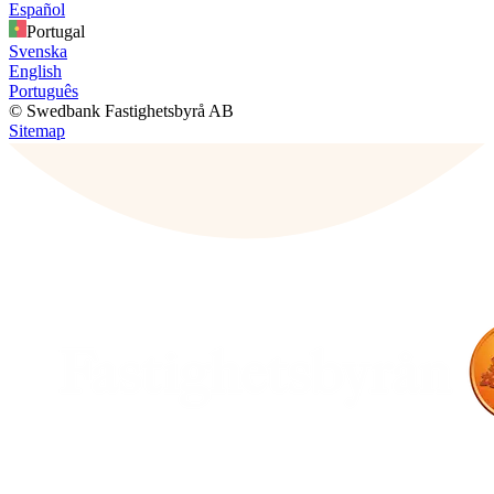
Español
Portugal
Svenska
English
Português
© Swedbank Fastighetsbyrå AB
Sitemap