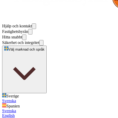
Hjälp och kontakt
Fastighetsbyrån
Hitta snabbt
Säkerhet och integritet
Välj marknad och språk
Sverige
Svenska
Spanien
Svenska
English