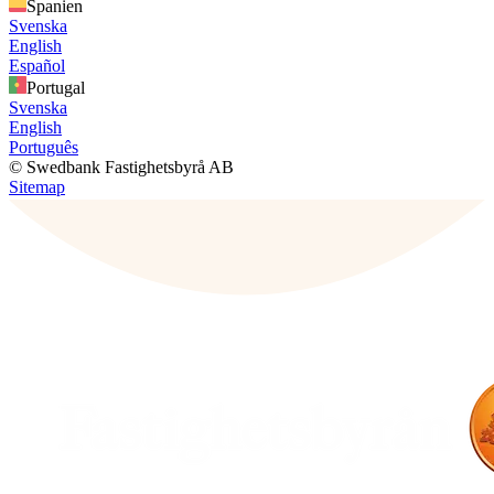
Spanien
Svenska
English
Español
Portugal
Svenska
English
Português
© Swedbank Fastighetsbyrå AB
Sitemap