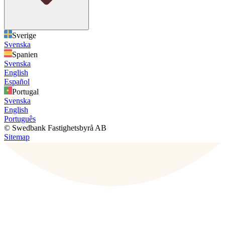
Sverige
Svenska
Spanien
Svenska
English
Español
Portugal
Svenska
English
Português
© Swedbank Fastighetsbyrå AB
Sitemap