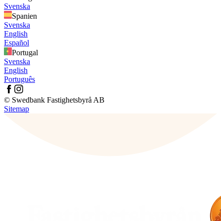
Svenska
Spanien
Svenska
English
Español
Portugal
Svenska
English
Português
© Swedbank Fastighetsbyrå AB
Sitemap