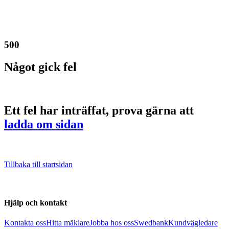
500
Något gick fel
Ett fel har inträffat, prova gärna att
ladda om sidan
Tillbaka till startsidan
Hjälp och kontakt
Kontakta oss
Hitta mäklare
Jobba hos oss
Swedbank
Kundvägledare