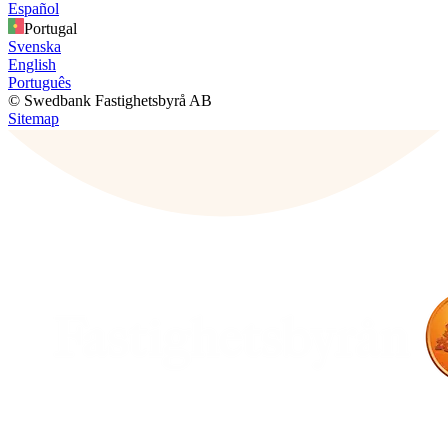
Español
Portugal
Svenska
English
Português
© Swedbank Fastighetsbyrå AB
Sitemap