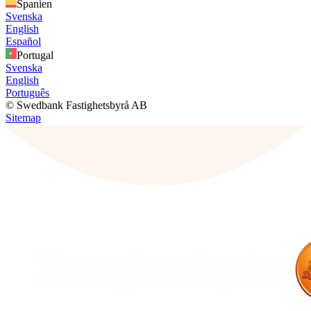
Spanien
Svenska
English
Español
Portugal
Svenska
English
Português
© Swedbank Fastighetsbyrå AB
Sitemap