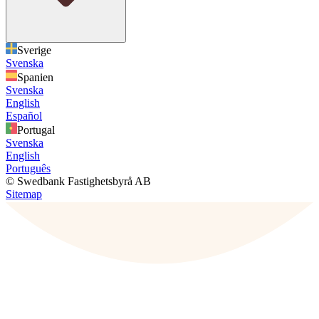
Sverige
Svenska
Spanien
Svenska
English
Español
Portugal
Svenska
English
Português
© Swedbank Fastighetsbyrå AB
Sitemap