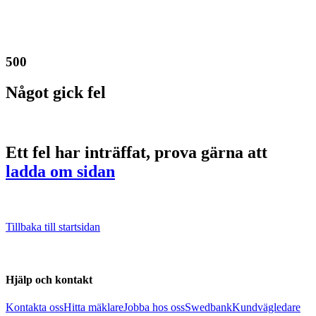
500
Något gick fel
Ett fel har inträffat, prova gärna att
ladda om sidan
Tillbaka till startsidan
Hjälp och kontakt
Kontakta oss
Hitta mäklare
Jobba hos oss
Swedbank
Kundvägledare