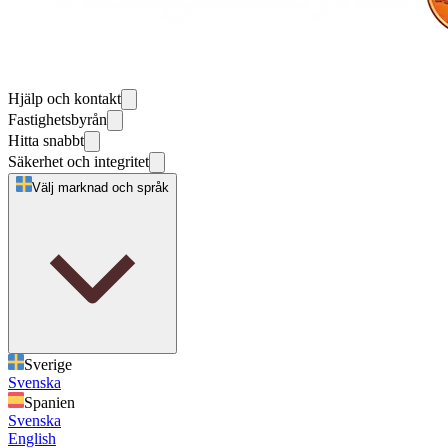
Hjälp och kontakt
Fastighetsbyrån
Hitta snabbt
Säkerhet och integritet
Välj marknad och språk
Sverige
Svenska
Spanien
Svenska
English