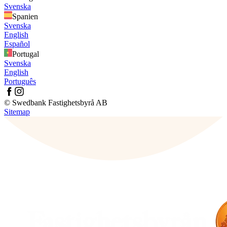
Svenska
Spanien
Svenska
English
Español
Portugal
Svenska
English
Português
© Swedbank Fastighetsbyrå AB
Sitemap