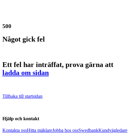
500
Något gick fel
Ett fel har inträffat, prova gärna att
ladda om sidan
Tillbaka till startsidan
Hjälp och kontakt
Kontakta oss
Hitta mäklare
Jobba hos oss
Swedbank
Kundvägledare