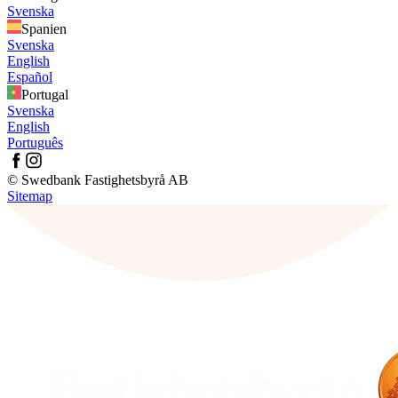
Svenska
Spanien
Svenska
English
Español
Portugal
Svenska
English
Português
© Swedbank Fastighetsbyrå AB
Sitemap