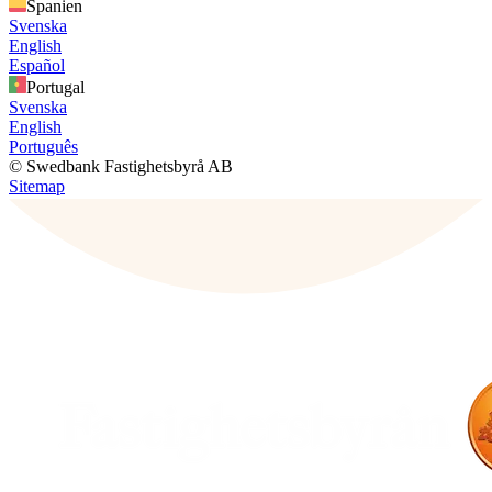
Spanien
Svenska
English
Español
Portugal
Svenska
English
Português
© Swedbank Fastighetsbyrå AB
Sitemap