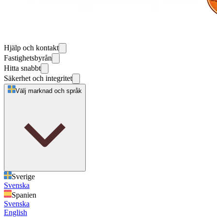
Hjälp och kontakt
Fastighetsbyrån
Hitta snabbt
Säkerhet och integritet
Välj marknad och språk
Sverige
Svenska
Spanien
Svenska
English