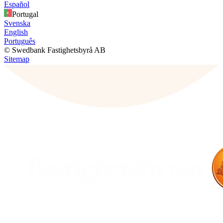
Español
Portugal
Svenska
English
Português
© Swedbank Fastighetsbyrå AB
Sitemap