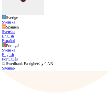
Sverige
Svenska
Spanien
Svenska
English
Español
Portugal
Svenska
English
Português
© Swedbank Fastighetsbyrå AB
Sitemap