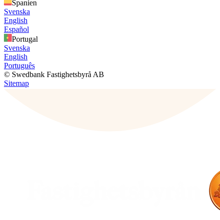
Spanien
Svenska
English
Español
Portugal
Svenska
English
Português
© Swedbank Fastighetsbyrå AB
Sitemap