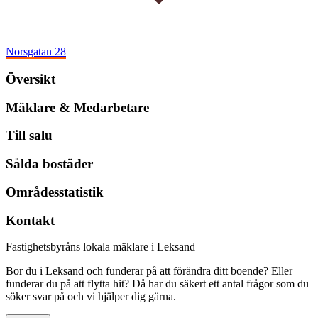
Norsgatan 28
Översikt
Mäklare & Medarbetare
Till salu
Sålda bostäder
Områdesstatistik
Kontakt
Fastighetsbyråns lokala mäklare i Leksand
Bor du i Leksand och funderar på att förändra ditt boende? Eller
funderar du på att flytta hit? Då har du säkert ett antal frågor som du
söker svar på och vi hjälper dig gärna.