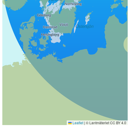
Leaflet
|
© Lantmäteriet CC BY 4.0