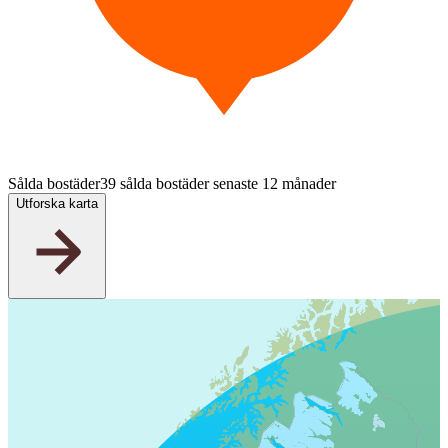
Sålda bostäder
39 sålda bostäder senaste 12 månader
Utforska karta