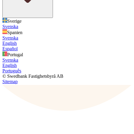
Sverige
Svenska
Spanien
Svenska
English
Español
Portugal
Svenska
English
Português
© Swedbank Fastighetsbyrå AB
Sitemap