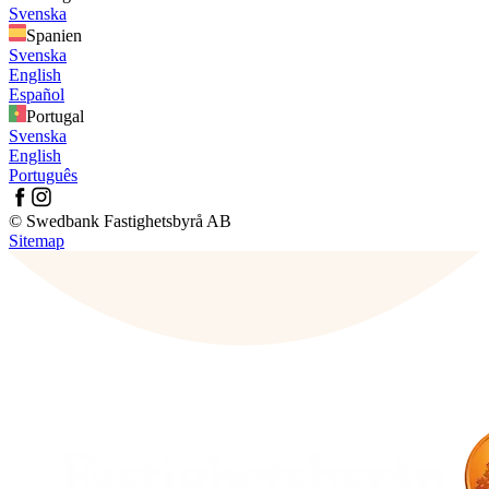
Svenska
Spanien
Svenska
English
Español
Portugal
Svenska
English
Português
© Swedbank Fastighetsbyrå AB
Sitemap