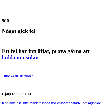
500
Något gick fel
Ett fel har inträffat, prova gärna att
ladda om sidan
Tillbaka till startsidan
Hjälp och kontakt
Kontakta oss
Hitta mäklare
Jobba hos oss
Swedbank
Kundvägledare