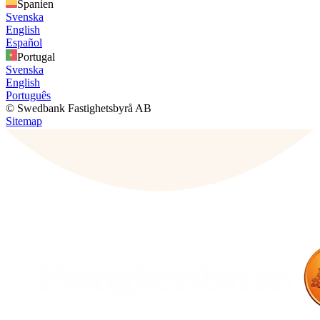
Spanien
Svenska
English
Español
Portugal
Svenska
English
Português
© Swedbank Fastighetsbyrå AB
Sitemap