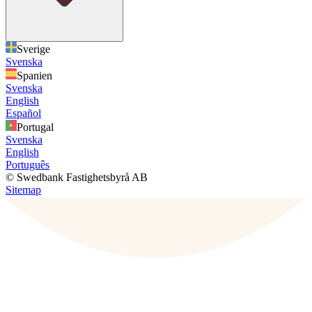
Sverige
Svenska
Spanien
Svenska
English
Español
Portugal
Svenska
English
Português
© Swedbank Fastighetsbyrå AB
Sitemap