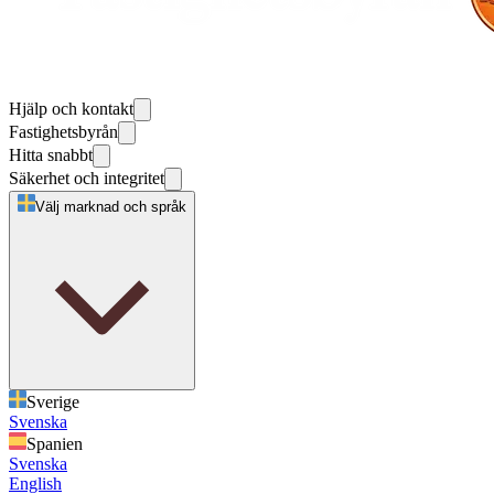
Hjälp och kontakt
Fastighetsbyrån
Hitta snabbt
Säkerhet och integritet
Välj marknad och språk
Sverige
Svenska
Spanien
Svenska
English