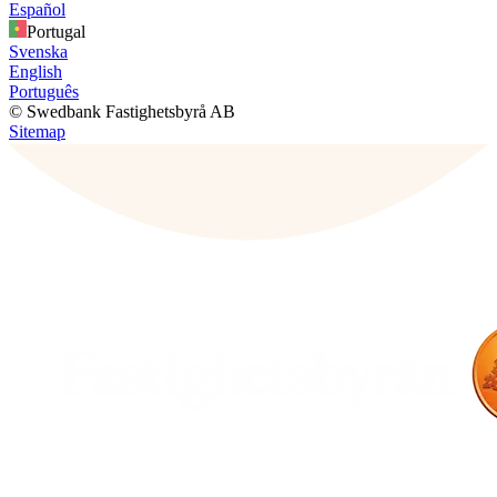
Español
Portugal
Svenska
English
Português
© Swedbank Fastighetsbyrå AB
Sitemap