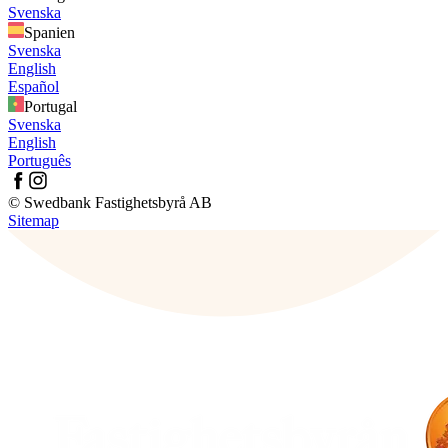
Svenska
Spanien
Svenska
English
Español
Portugal
Svenska
English
Português
© Swedbank Fastighetsbyrå AB
Sitemap