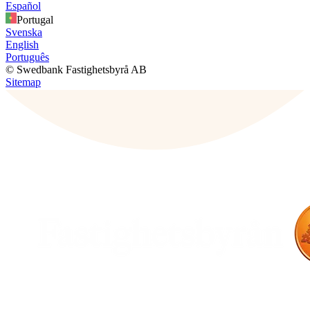
Español
Portugal
Svenska
English
Português
© Swedbank Fastighetsbyrå AB
Sitemap