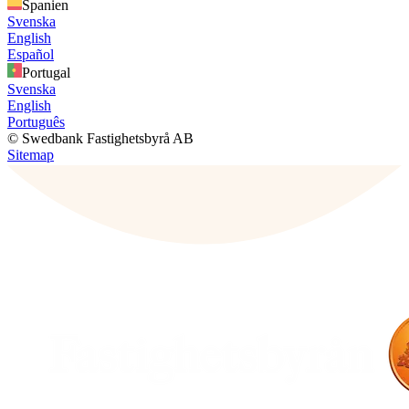
Spanien
Svenska
English
Español
Portugal
Svenska
English
Português
© Swedbank Fastighetsbyrå AB
Sitemap