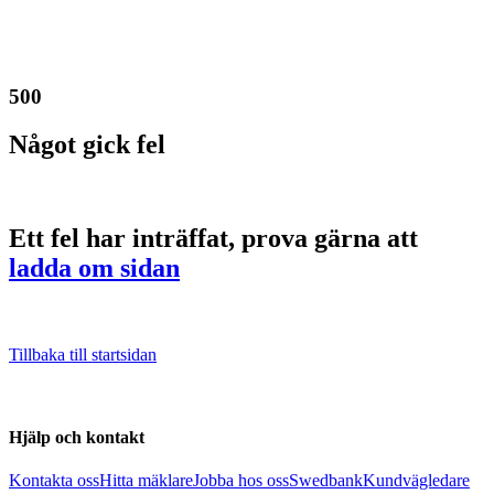
500
Något gick fel
Ett fel har inträffat, prova gärna att
ladda om sidan
Tillbaka till startsidan
Hjälp och kontakt
Kontakta oss
Hitta mäklare
Jobba hos oss
Swedbank
Kundvägledare