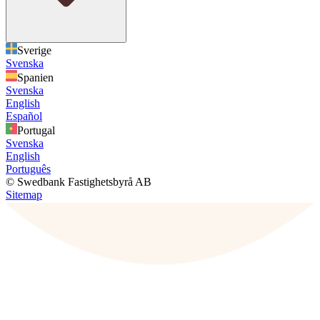
Sverige
Svenska
Spanien
Svenska
English
Español
Portugal
Svenska
English
Português
© Swedbank Fastighetsbyrå AB
Sitemap