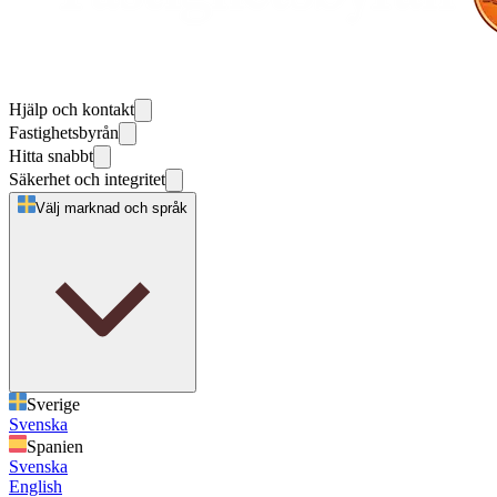
Hjälp och kontakt
Fastighetsbyrån
Hitta snabbt
Säkerhet och integritet
Välj marknad och språk
Sverige
Svenska
Spanien
Svenska
English