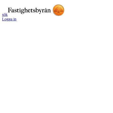
sök
Logga in