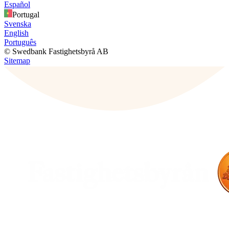
Español
Portugal
Svenska
English
Português
© Swedbank Fastighetsbyrå AB
Sitemap