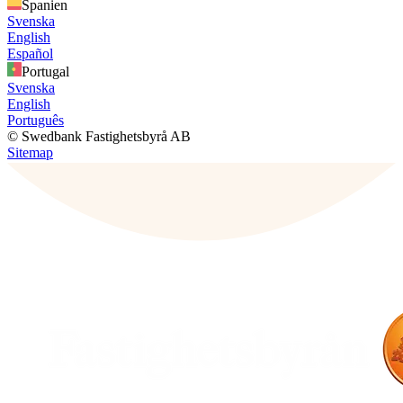
Spanien
Svenska
English
Español
Portugal
Svenska
English
Português
© Swedbank Fastighetsbyrå AB
Sitemap