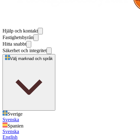
Hjälp och kontakt
Fastighetsbyrån
Hitta snabbt
Säkerhet och integritet
Välj marknad och språk
Sverige
Svenska
Spanien
Svenska
English