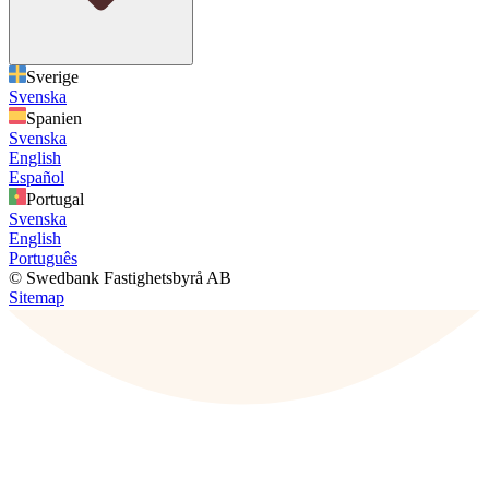
Sverige
Svenska
Spanien
Svenska
English
Español
Portugal
Svenska
English
Português
© Swedbank Fastighetsbyrå AB
Sitemap