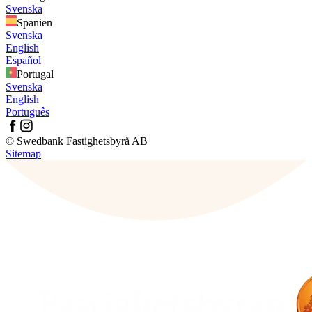
Svenska
Spanien
Svenska
English
Español
Portugal
Svenska
English
Português
© Swedbank Fastighetsbyrå AB
Sitemap