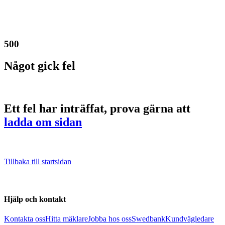
500
Något gick fel
Ett fel har inträffat, prova gärna att
ladda om sidan
Tillbaka till startsidan
Hjälp och kontakt
Kontakta oss
Hitta mäklare
Jobba hos oss
Swedbank
Kundvägledare