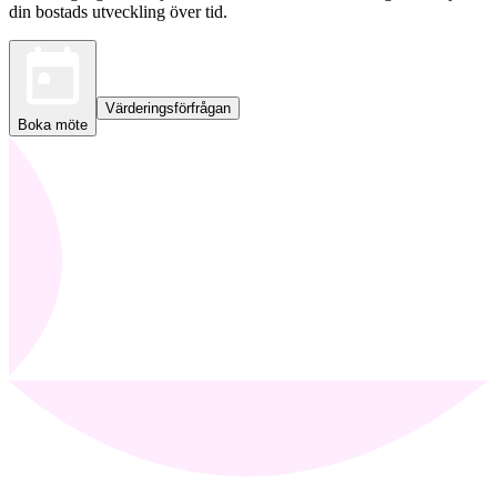
din bostads utveckling över tid.
Värderingsförfrågan
Boka möte