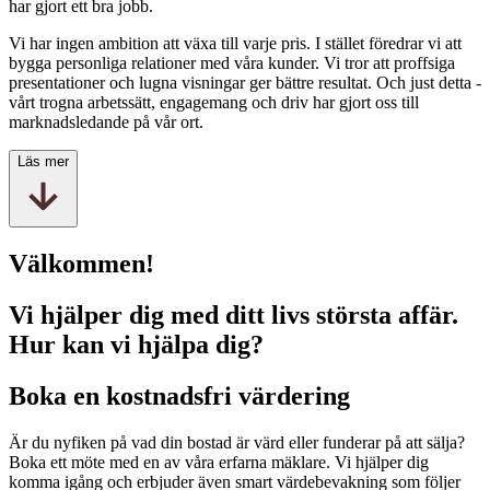
har gjort ett bra jobb.
Vi har ingen ambition att växa till varje pris. I stället föredrar vi att
bygga personliga relationer med våra kunder. Vi tror att proffsiga
presentationer och lugna visningar ger bättre resultat. Och just detta -
vårt trogna arbetssätt, engagemang och driv har gjort oss till
marknadsledande på vår ort.
Läs mer
Välkommen!
Vi hjälper dig med ditt livs största affär.
Hur kan vi hjälpa dig?
Boka en kostnadsfri värdering
Är du nyfiken på vad din bostad är värd eller funderar på att sälja?
Boka ett möte med en av våra erfarna mäklare. Vi hjälper dig
komma igång och erbjuder även smart värdebevakning som följer