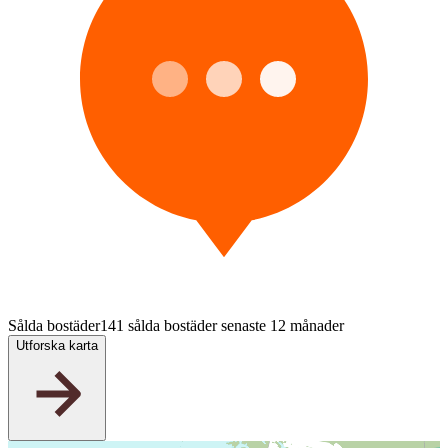
Sålda bostäder
141 sålda bostäder senaste 12 månader
Utforska karta