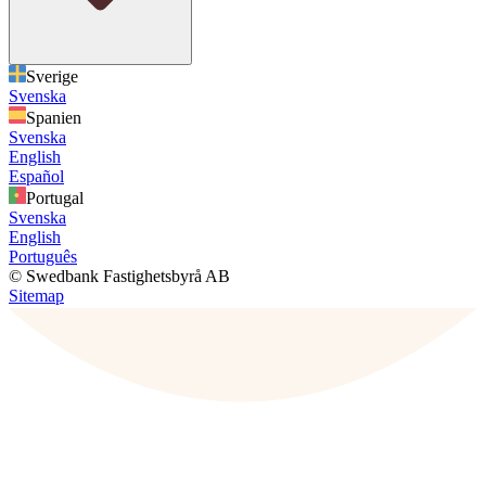
Sverige
Svenska
Spanien
Svenska
English
Español
Portugal
Svenska
English
Português
© Swedbank Fastighetsbyrå AB
Sitemap