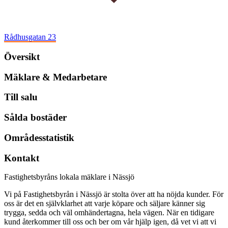
Rådhusgatan 23
Översikt
Mäklare & Medarbetare
Till salu
Sålda bostäder
Områdesstatistik
Kontakt
Fastighetsbyråns lokala mäklare i Nässjö
Vi på Fastighetsbyrån i Nässjö är stolta över att ha nöjda kunder. För
oss är det en självklarhet att varje köpare och säljare känner sig
trygga, sedda och väl omhändertagna, hela vägen. När en tidigare
kund återkommer till oss och ber om vår hjälp igen, då vet vi att vi