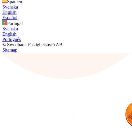
Spanien
Svenska
English
Español
Portugal
Svenska
English
Português
© Swedbank Fastighetsbyrå AB
Sitemap