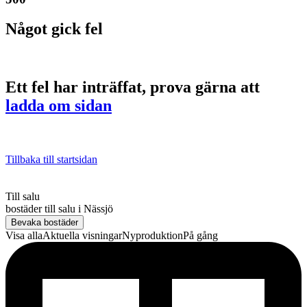
Något gick fel
Ett fel har inträffat, prova gärna att
ladda om sidan
Tillbaka till startsidan
Till salu
bostäder till salu
i
Nässjö
Bevaka bostäder
Visa alla
Aktuella visningar
Nyproduktion
På gång