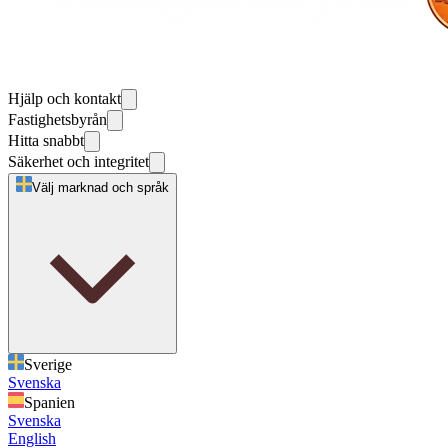
Hjälp och kontakt
Fastighetsbyrån
Hitta snabbt
Säkerhet och integritet
Välj marknad och språk
Sverige
Svenska
Spanien
Svenska
English