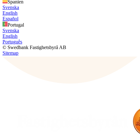
Spanien
Svenska
English
Español
Portugal
Svenska
English
Português
© Swedbank Fastighetsbyrå AB
Sitemap