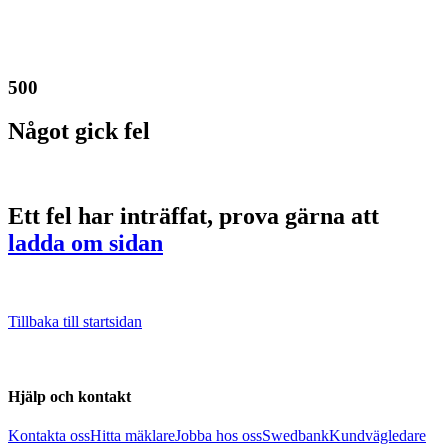
500
Något gick fel
Ett fel har inträffat, prova gärna att
ladda om sidan
Tillbaka till startsidan
Hjälp och kontakt
Kontakta oss
Hitta mäklare
Jobba hos oss
Swedbank
Kundvägledare