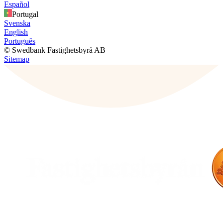
Español
Portugal
Svenska
English
Português
© Swedbank Fastighetsbyrå AB
Sitemap