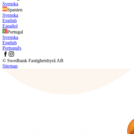
Svenska
Spanien
Svenska
English
Español
Portugal
Svenska
English
Português
© Swedbank Fastighetsbyrå AB
Sitemap