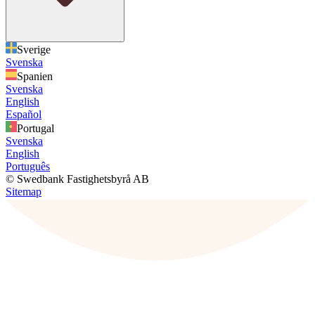
Sverige
Svenska
Spanien
Svenska
English
Español
Portugal
Svenska
English
Português
© Swedbank Fastighetsbyrå AB
Sitemap