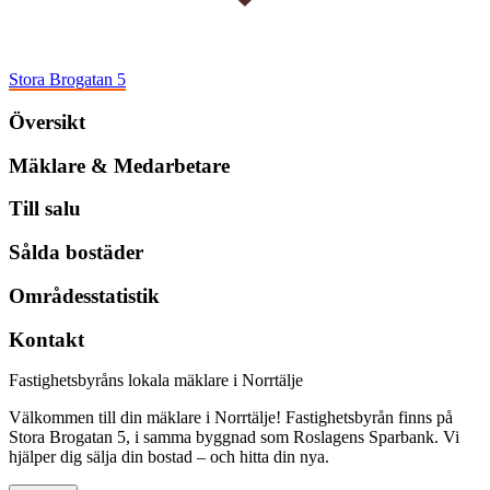
Stora Brogatan 5
Översikt
Mäklare & Medarbetare
Till salu
Sålda bostäder
Områdesstatistik
Kontakt
Fastighetsbyråns lokala mäklare i Norrtälje
Välkommen till din mäklare i Norrtälje! Fastighetsbyrån finns på
Stora Brogatan 5, i samma byggnad som Roslagens Sparbank. Vi
hjälper dig sälja din bostad – och hitta din nya.