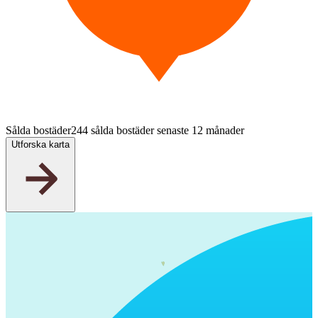
Sålda bostäder
244 sålda bostäder senaste 12 månader
Utforska karta