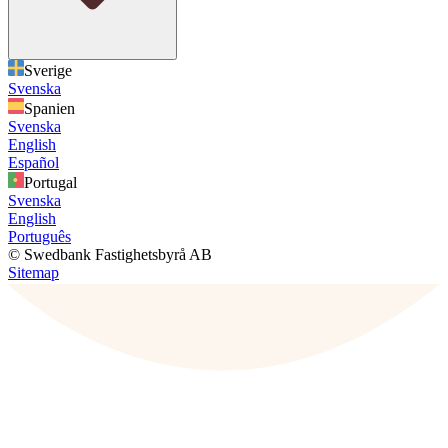
Sverige
Svenska
Spanien
Svenska
English
Español
Portugal
Svenska
English
Português
© Swedbank Fastighetsbyrå AB
Sitemap