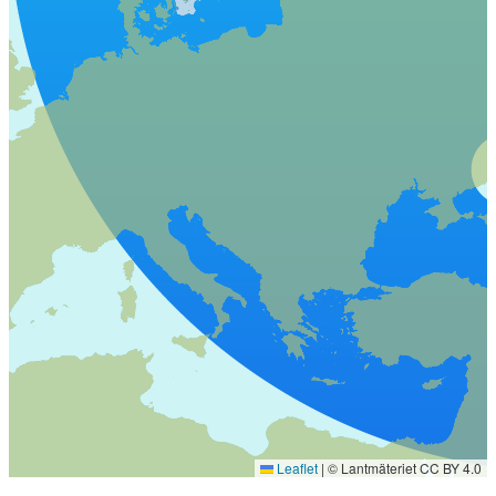
Leaflet
|
© Lantmäteriet CC BY 4.0