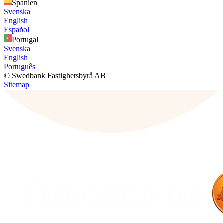
Spanien
Svenska
English
Español
Portugal
Svenska
English
Português
© Swedbank Fastighetsbyrå AB
Sitemap