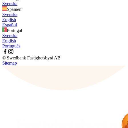
Svenska
Spanien
Svenska
English
Español
Portugal
Svenska
English
Português
© Swedbank Fastighetsbyrå AB
Sitemap