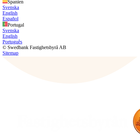
Spanien
Svenska
English
Español
Portugal
Svenska
English
Português
© Swedbank Fastighetsbyrå AB
Sitemap