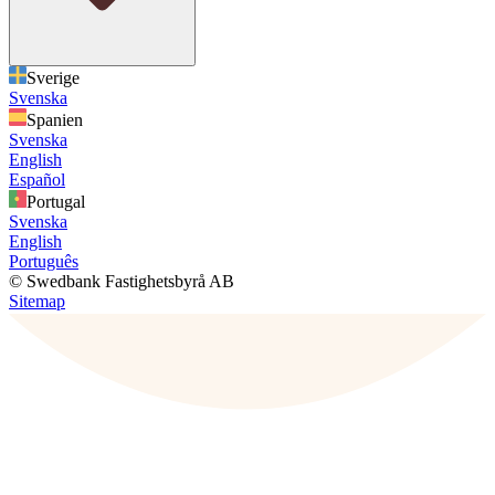
Sverige
Svenska
Spanien
Svenska
English
Español
Portugal
Svenska
English
Português
© Swedbank Fastighetsbyrå AB
Sitemap