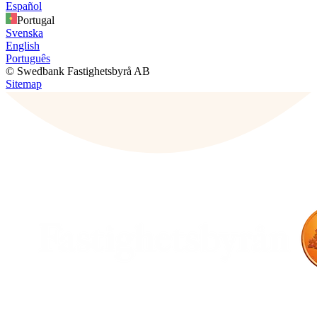
Español
Portugal
Svenska
English
Português
© Swedbank Fastighetsbyrå AB
Sitemap