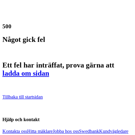
500
Något gick fel
Ett fel har inträffat, prova gärna att
ladda om sidan
Tillbaka till startsidan
Hjälp och kontakt
Kontakta oss
Hitta mäklare
Jobba hos oss
Swedbank
Kundvägledare