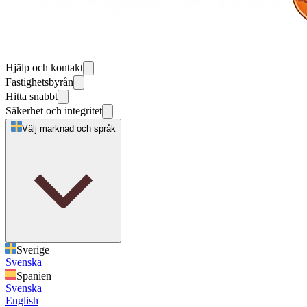
Hjälp och kontakt
Fastighetsbyrån
Hitta snabbt
Säkerhet och integritet
Välj marknad och språk
Sverige
Svenska
Spanien
Svenska
English