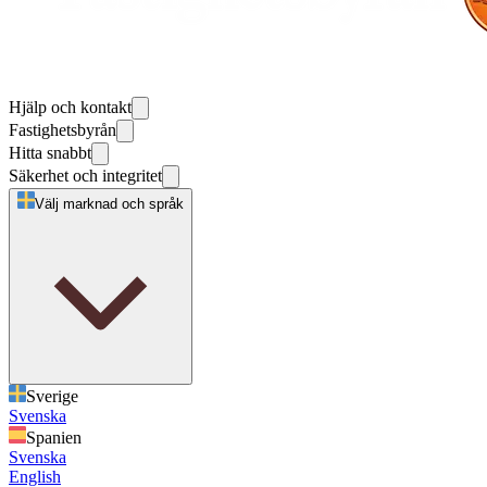
Hjälp och kontakt
Fastighetsbyrån
Hitta snabbt
Säkerhet och integritet
Välj marknad och språk
Sverige
Svenska
Spanien
Svenska
English