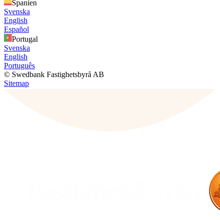
Spanien
Svenska
English
Español
Portugal
Svenska
English
Português
© Swedbank Fastighetsbyrå AB
Sitemap