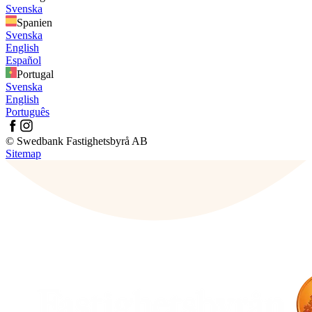
Svenska
Spanien
Svenska
English
Español
Portugal
Svenska
English
Português
© Swedbank Fastighetsbyrå AB
Sitemap