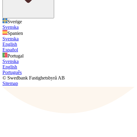
Sverige
Svenska
Spanien
Svenska
English
Español
Portugal
Svenska
English
Português
© Swedbank Fastighetsbyrå AB
Sitemap