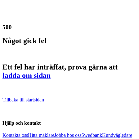
500
Något gick fel
Ett fel har inträffat, prova gärna att
ladda om sidan
Tillbaka till startsidan
Hjälp och kontakt
Kontakta oss
Hitta mäklare
Jobba hos oss
Swedbank
Kundvägledare