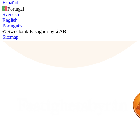
Español
Portugal
Svenska
English
Português
© Swedbank Fastighetsbyrå AB
Sitemap