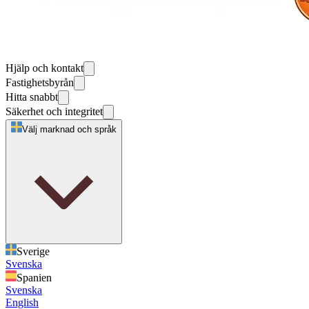
Hjälp och kontakt
Fastighetsbyrån
Hitta snabbt
Säkerhet och integritet
Välj marknad och språk
Sverige
Svenska
Spanien
Svenska
English