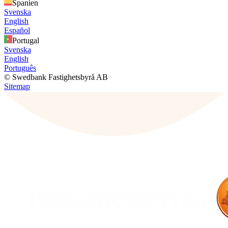
Spanien
Svenska
English
Español
Portugal
Svenska
English
Português
© Swedbank Fastighetsbyrå AB
Sitemap