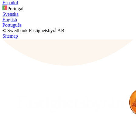
Español
Portugal
Svenska
English
Português
© Swedbank Fastighetsbyrå AB
Sitemap