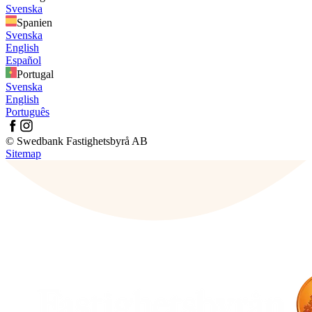
Svenska
Spanien
Svenska
English
Español
Portugal
Svenska
English
Português
© Swedbank Fastighetsbyrå AB
Sitemap