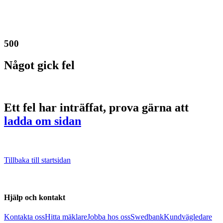
500
Något gick fel
Ett fel har inträffat, prova gärna att
ladda om sidan
Tillbaka till startsidan
Hjälp och kontakt
Kontakta oss
Hitta mäklare
Jobba hos oss
Swedbank
Kundvägledare