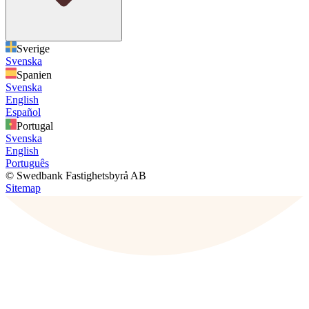
Sverige
Svenska
Spanien
Svenska
English
Español
Portugal
Svenska
English
Português
© Swedbank Fastighetsbyrå AB
Sitemap