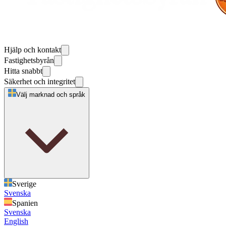
Hjälp och kontakt
Fastighetsbyrån
Hitta snabbt
Säkerhet och integritet
Välj marknad och språk
Sverige
Svenska
Spanien
Svenska
English