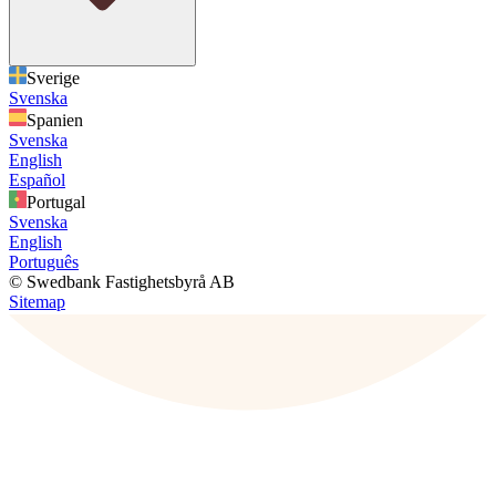
Sverige
Svenska
Spanien
Svenska
English
Español
Portugal
Svenska
English
Português
© Swedbank Fastighetsbyrå AB
Sitemap