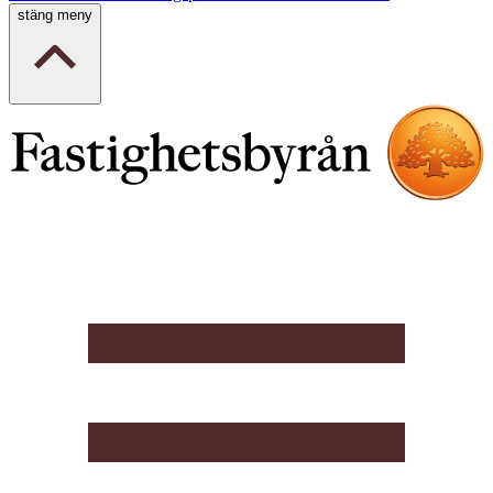
stäng meny