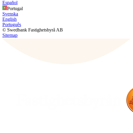
Español
Portugal
Svenska
English
Português
© Swedbank Fastighetsbyrå AB
Sitemap