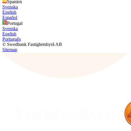
Spanien
Svenska
English
Español
Portugal
Svenska
English
Português
© Swedbank Fastighetsbyrå AB
Sitemap