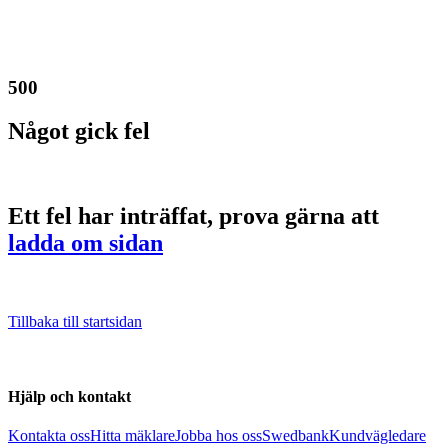
500
Något gick fel
Ett fel har inträffat, prova gärna att
ladda om sidan
Tillbaka till startsidan
Hjälp och kontakt
Kontakta oss
Hitta mäklare
Jobba hos oss
Swedbank
Kundvägledare