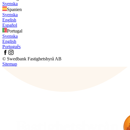
Svenska
Spanien
Svenska
English
Español
Portugal
Svenska
English
Português
© Swedbank Fastighetsbyrå AB
Sitemap