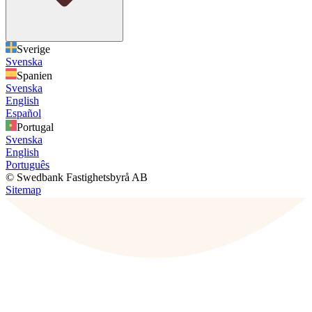
Sverige
Svenska
Spanien
Svenska
English
Español
Portugal
Svenska
English
Português
© Swedbank Fastighetsbyrå AB
Sitemap