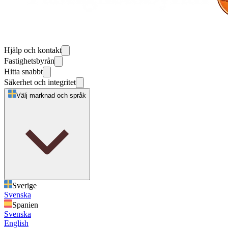
Hjälp och kontakt
Fastighetsbyrån
Hitta snabbt
Säkerhet och integritet
Välj marknad och språk
Sverige
Svenska
Spanien
Svenska
English