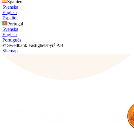
Spanien
Svenska
English
Español
Portugal
Svenska
English
Português
© Swedbank Fastighetsbyrå AB
Sitemap