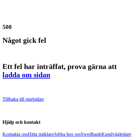
500
Något gick fel
Ett fel har inträffat, prova gärna att
ladda om sidan
Tillbaka till startsidan
Hjälp och kontakt
Kontakta oss
Hitta mäklare
Jobba hos oss
Swedbank
Kundvägledare