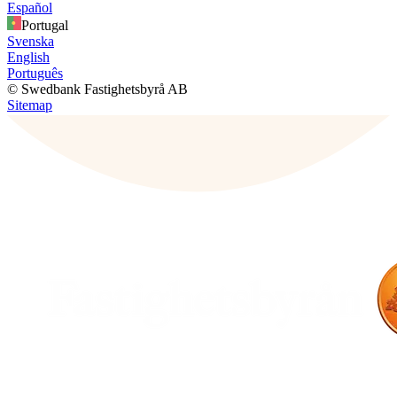
Español
Portugal
Svenska
English
Português
© Swedbank Fastighetsbyrå AB
Sitemap