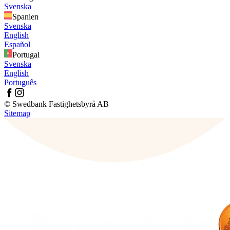
Svenska
Spanien
Svenska
English
Español
Portugal
Svenska
English
Português
© Swedbank Fastighetsbyrå AB
Sitemap