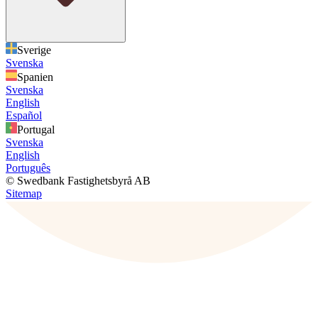
Sverige
Svenska
Spanien
Svenska
English
Español
Portugal
Svenska
English
Português
© Swedbank Fastighetsbyrå AB
Sitemap