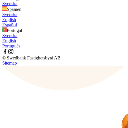
Svenska
Spanien
Svenska
English
Español
Portugal
Svenska
English
Português
© Swedbank Fastighetsbyrå AB
Sitemap