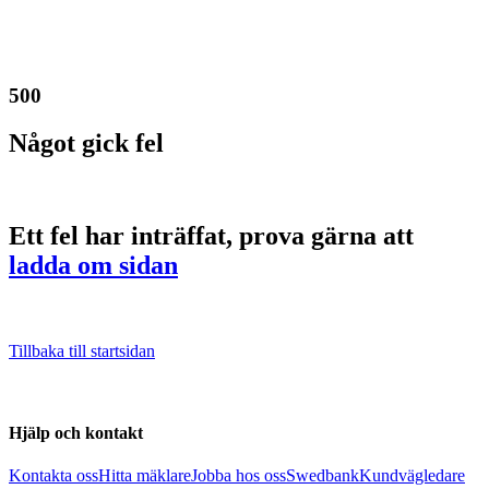
500
Något gick fel
Ett fel har inträffat, prova gärna att
ladda om sidan
Tillbaka till startsidan
Hjälp och kontakt
Kontakta oss
Hitta mäklare
Jobba hos oss
Swedbank
Kundvägledare