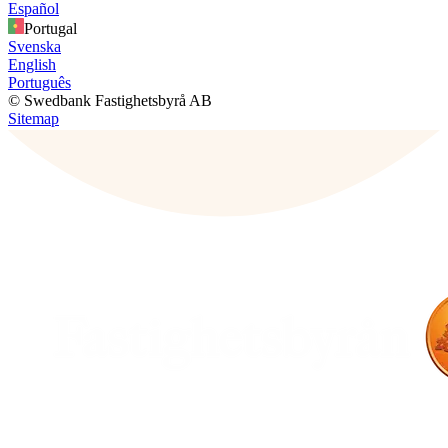
Español
Portugal
Svenska
English
Português
© Swedbank Fastighetsbyrå AB
Sitemap