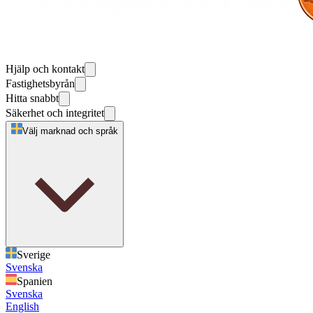
Hjälp och kontakt
Fastighetsbyrån
Hitta snabbt
Säkerhet och integritet
Välj marknad och språk
Sverige
Svenska
Spanien
Svenska
English