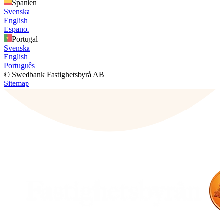
Spanien
Svenska
English
Español
Portugal
Svenska
English
Português
© Swedbank Fastighetsbyrå AB
Sitemap