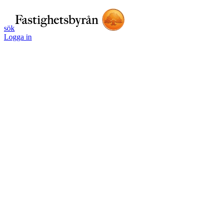
sök
Logga in