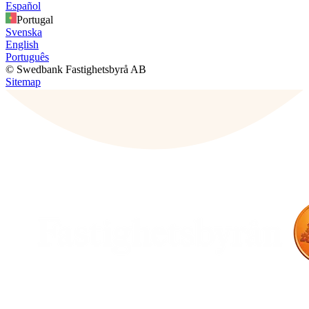
Español
Portugal
Svenska
English
Português
© Swedbank Fastighetsbyrå AB
Sitemap