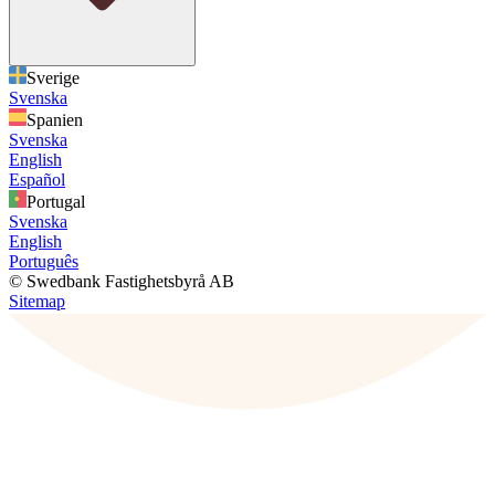
Sverige
Svenska
Spanien
Svenska
English
Español
Portugal
Svenska
English
Português
© Swedbank Fastighetsbyrå AB
Sitemap