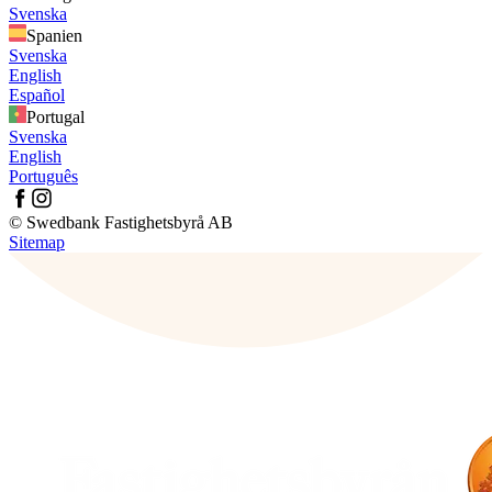
Svenska
Spanien
Svenska
English
Español
Portugal
Svenska
English
Português
© Swedbank Fastighetsbyrå AB
Sitemap