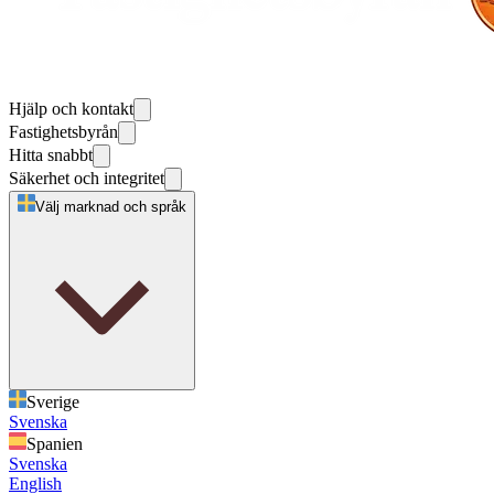
Hjälp och kontakt
Fastighetsbyrån
Hitta snabbt
Säkerhet och integritet
Välj marknad och språk
Sverige
Svenska
Spanien
Svenska
English