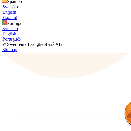
Spanien
Svenska
English
Español
Portugal
Svenska
English
Português
© Swedbank Fastighetsbyrå AB
Sitemap