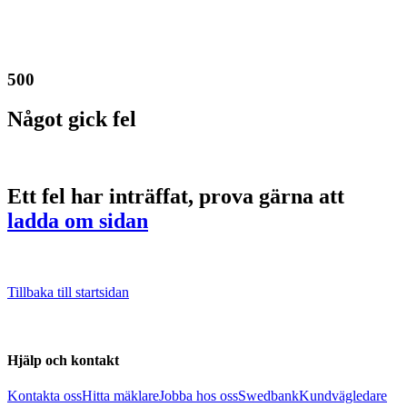
500
Något gick fel
Ett fel har inträffat, prova gärna att
ladda om sidan
Tillbaka till startsidan
Hjälp och kontakt
Kontakta oss
Hitta mäklare
Jobba hos oss
Swedbank
Kundvägledare