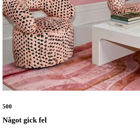
500
Något gick fel