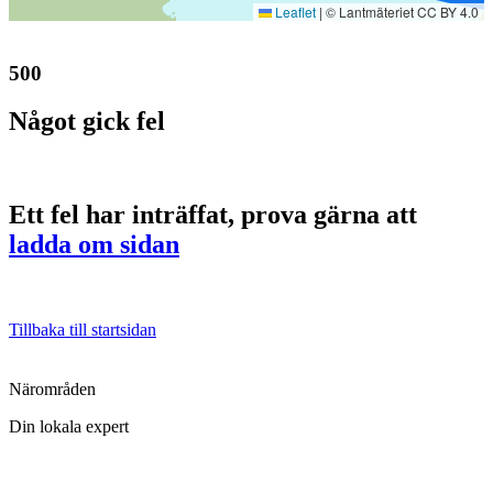
Leaflet
|
© Lantmäteriet CC BY 4.0
500
Något gick fel
Ett fel har inträffat, prova gärna att
ladda om sidan
Tillbaka till startsidan
Närområden
Din lokala expert