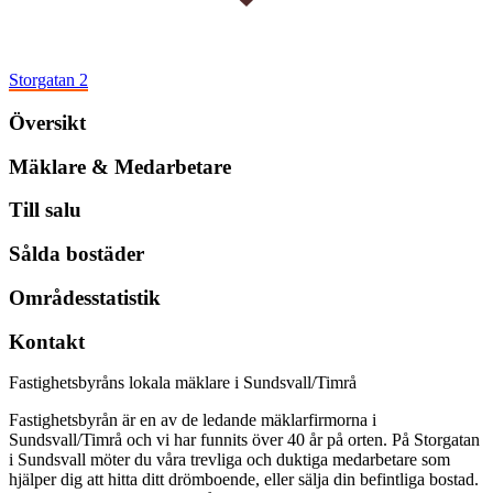
Storgatan 2
Översikt
Mäklare & Medarbetare
Till salu
Sålda bostäder
Områdesstatistik
Kontakt
Fastighetsbyråns lokala mäklare i Sundsvall/Timrå
Fastighetsbyrån är en av de ledande mäklarfirmorna i
Sundsvall/Timrå och vi har funnits över 40 år på orten. På Storgatan
i Sundsvall möter du våra trevliga och duktiga medarbetare som
hjälper dig att hitta ditt drömboende, eller sälja din befintliga bostad.