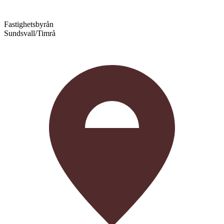
Fastighetsbyrån
Sundsvall/Timrå