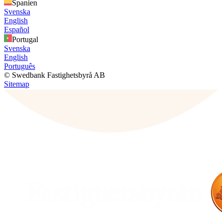
Spanien
Svenska
English
Español
Portugal
Svenska
English
Português
© Swedbank Fastighetsbyrå AB
Sitemap