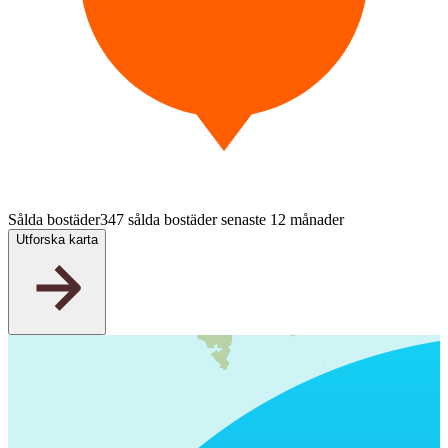
Sålda bostäder
347 sålda bostäder senaste 12 månader
Utforska karta