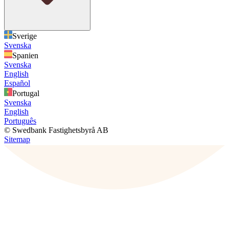
Sverige
Svenska
Spanien
Svenska
English
Español
Portugal
Svenska
English
Português
© Swedbank Fastighetsbyrå AB
Sitemap