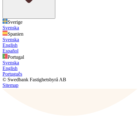
Sverige
Svenska
Spanien
Svenska
English
Español
Portugal
Svenska
English
Português
© Swedbank Fastighetsbyrå AB
Sitemap