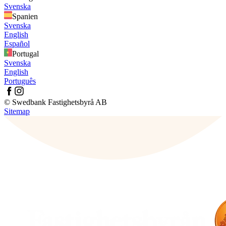
Svenska
Spanien
Svenska
English
Español
Portugal
Svenska
English
Português
© Swedbank Fastighetsbyrå AB
Sitemap