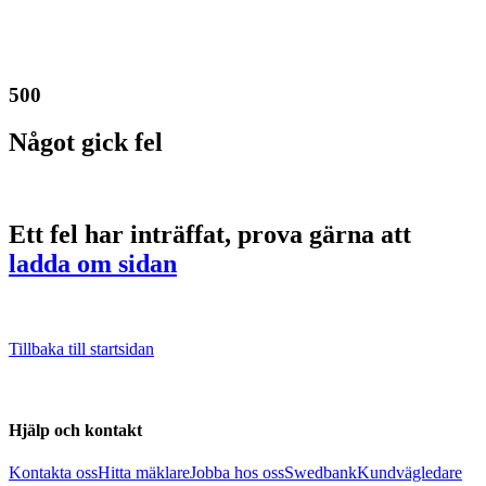
500
Något gick fel
Ett fel har inträffat, prova gärna att
ladda om sidan
Tillbaka till startsidan
Hjälp och kontakt
Kontakta oss
Hitta mäklare
Jobba hos oss
Swedbank
Kundvägledare