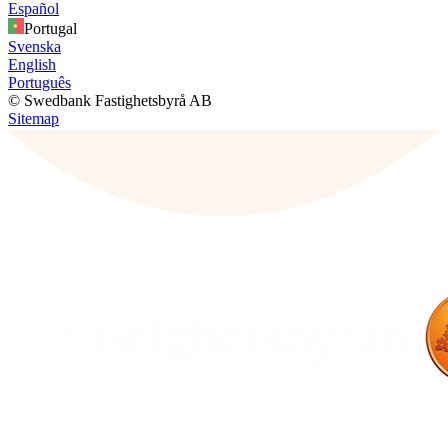
Español
Portugal
Svenska
English
Português
© Swedbank Fastighetsbyrå AB
Sitemap