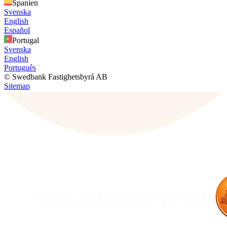
Spanien
Svenska
English
Español
Portugal
Svenska
English
Português
© Swedbank Fastighetsbyrå AB
Sitemap