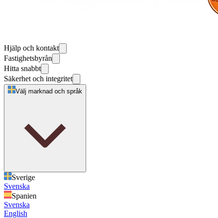
Hjälp och kontakt
Fastighetsbyrån
Hitta snabbt
Säkerhet och integritet
Välj marknad och språk
Sverige
Svenska
Spanien
Svenska
English