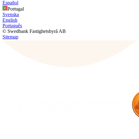
Español
Portugal
Svenska
English
Português
© Swedbank Fastighetsbyrå AB
Sitemap