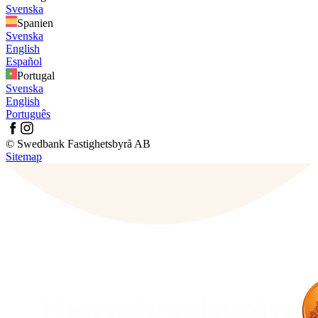
Svenska
Spanien
Svenska
English
Español
Portugal
Svenska
English
Português
© Swedbank Fastighetsbyrå AB
Sitemap