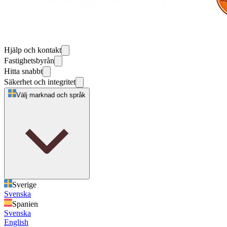
Hjälp och kontakt
Fastighetsbyrån
Hitta snabbt
Säkerhet och integritet
Välj marknad och språk
Sverige
Svenska
Spanien
Svenska
English