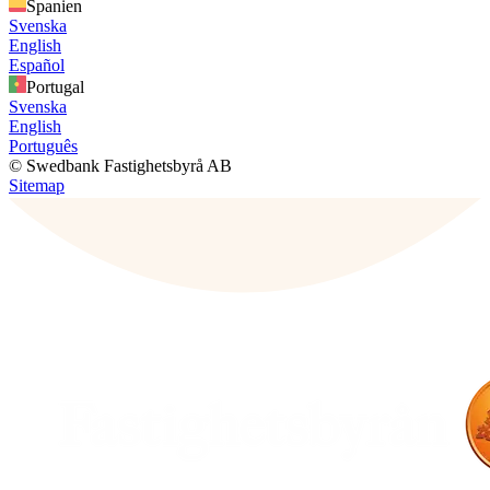
Spanien
Svenska
English
Español
Portugal
Svenska
English
Português
© Swedbank Fastighetsbyrå AB
Sitemap