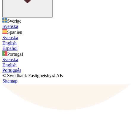
Sverige
Svenska
Spanien
Svenska
English
Español
Portugal
Svenska
English
Português
© Swedbank Fastighetsbyrå AB
Sitemap