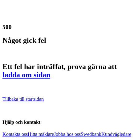
500
Något gick fel
Ett fel har inträffat, prova gärna att
ladda om sidan
Tillbaka till startsidan
Hjälp och kontakt
Kontakta oss
Hitta mäklare
Jobba hos oss
Swedbank
Kundvägledare