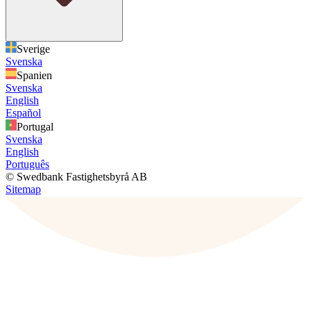
Sverige
Svenska
Spanien
Svenska
English
Español
Portugal
Svenska
English
Português
© Swedbank Fastighetsbyrå AB
Sitemap