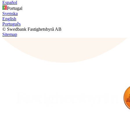
Español
Portugal
Svenska
English
Português
© Swedbank Fastighetsbyrå AB
Sitemap