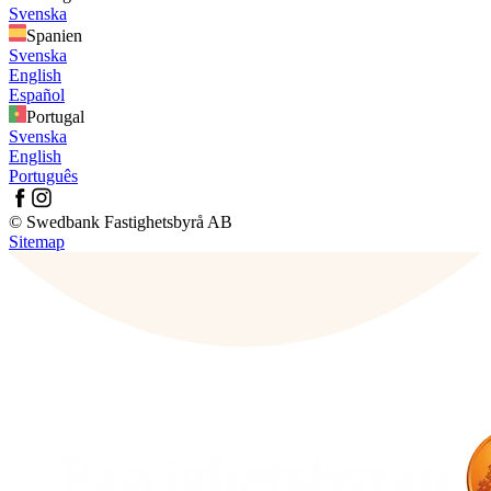
Svenska
Spanien
Svenska
English
Español
Portugal
Svenska
English
Português
© Swedbank Fastighetsbyrå AB
Sitemap