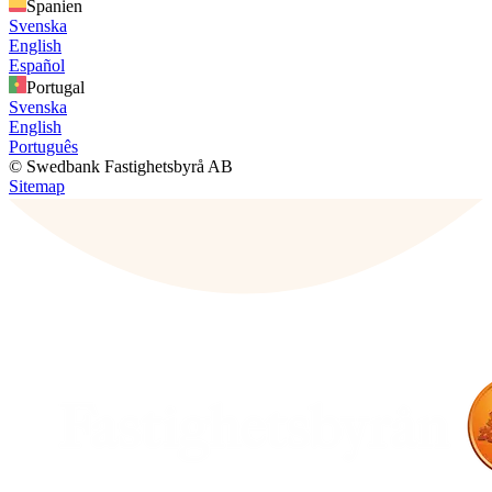
Spanien
Svenska
English
Español
Portugal
Svenska
English
Português
© Swedbank Fastighetsbyrå AB
Sitemap