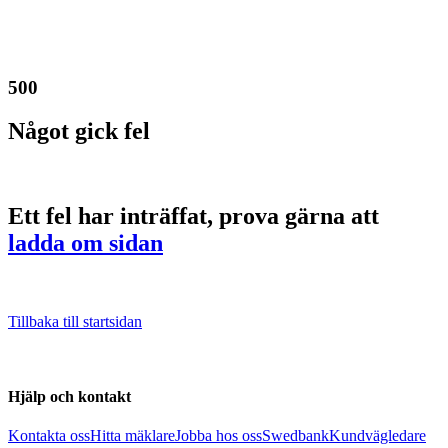
500
Något gick fel
Ett fel har inträffat, prova gärna att
ladda om sidan
Tillbaka till startsidan
Hjälp och kontakt
Kontakta oss
Hitta mäklare
Jobba hos oss
Swedbank
Kundvägledare