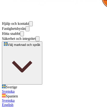
Hjälp och kontakt
Fastighetsbyrån
Hitta snabbt
Säkerhet och integritet
Välj marknad och språk
Sverige
Svenska
Spanien
Svenska
English