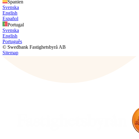
Spanien
Svenska
English
Español
Portugal
Svenska
English
Português
© Swedbank Fastighetsbyrå AB
Sitemap