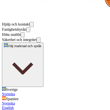
Hjälp och kontakt
Fastighetsbyrån
Hitta snabbt
Säkerhet och integritet
Välj marknad och språk
Sverige
Svenska
Spanien
Svenska
English