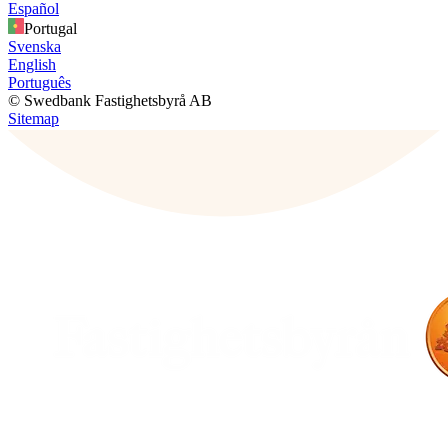
Español
Portugal
Svenska
English
Português
© Swedbank Fastighetsbyrå AB
Sitemap