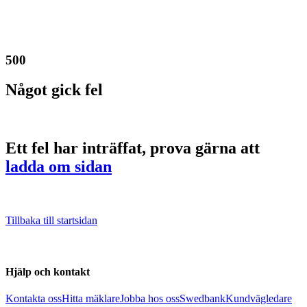
500
Något gick fel
Ett fel har inträffat, prova gärna att
ladda om sidan
Tillbaka till startsidan
Hjälp och kontakt
Kontakta oss
Hitta mäklare
Jobba hos oss
Swedbank
Kundvägledare