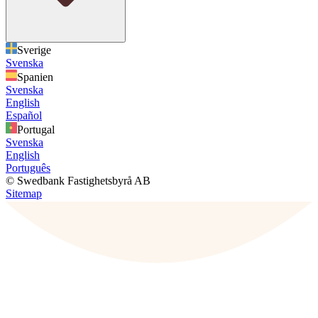
Sverige
Svenska
Spanien
Svenska
English
Español
Portugal
Svenska
English
Português
© Swedbank Fastighetsbyrå AB
Sitemap