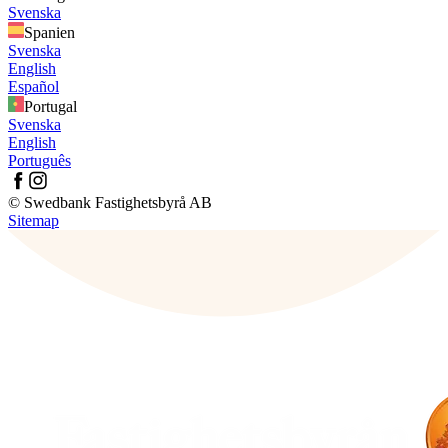
Svenska
Spanien
Svenska
English
Español
Portugal
Svenska
English
Português
© Swedbank Fastighetsbyrå AB
Sitemap