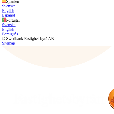
Spanien
Svenska
English
Español
Portugal
Svenska
English
Português
© Swedbank Fastighetsbyrå AB
Sitemap