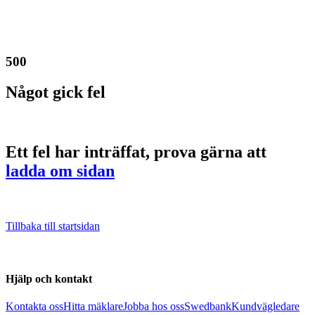
500
Något gick fel
Ett fel har inträffat, prova gärna att
ladda om sidan
Tillbaka till startsidan
Hjälp och kontakt
Kontakta oss
Hitta mäklare
Jobba hos oss
Swedbank
Kundvägledare