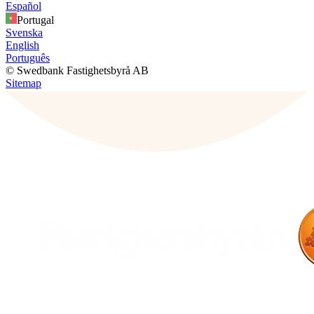
Español
Portugal
Svenska
English
Português
© Swedbank Fastighetsbyrå AB
Sitemap