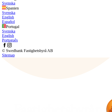
Svenska
Spanien
Svenska
English
Español
Portugal
Svenska
English
Português
© Swedbank Fastighetsbyrå AB
Sitemap