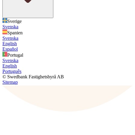
Sverige
Svenska
Spanien
Svenska
English
Español
Portugal
Svenska
English
Português
© Swedbank Fastighetsbyrå AB
Sitemap