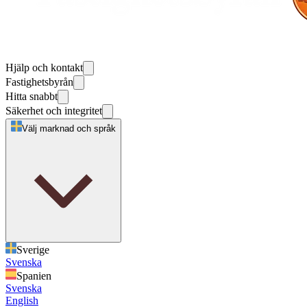
Hjälp och kontakt
Fastighetsbyrån
Hitta snabbt
Säkerhet och integritet
Välj marknad och språk
Sverige
Svenska
Spanien
Svenska
English