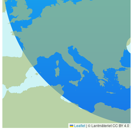
Leaflet
|
© Lantmäteriet CC BY 4.0