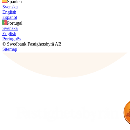
Spanien
Svenska
English
Español
Portugal
Svenska
English
Português
© Swedbank Fastighetsbyrå AB
Sitemap