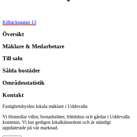
Kilbäcksgatan 13
Översikt
Mäklare & Medarbetare
Till salu
Sålda bostäder
Områdesstatistik
Kontakt
Fastighetsbyråns lokala mäklare i Uddevalla
Vi förmedlar villor, bostadsrätter, fritidshus och gårdar i Uddevalla
kommun. Vi har gedigen lokalkännedom och är ständigt
uppdaterade på vår marknad.