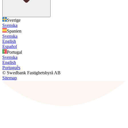
Sverige
Svenska
Spanien
Svenska
English
Español
Portugal
Svenska
English
Português
© Swedbank Fastighetsbyrå AB
Sitemap