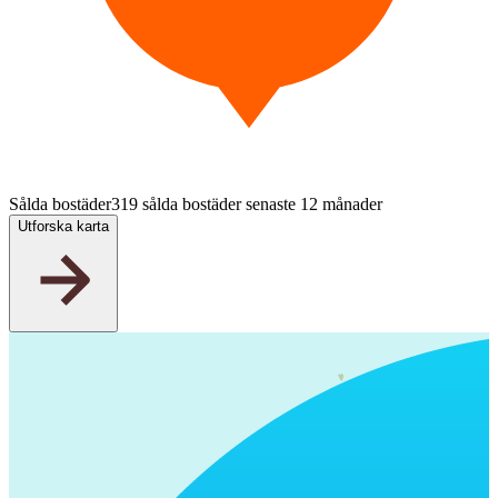
Sålda bostäder
319 sålda bostäder senaste 12 månader
Utforska karta