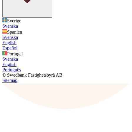
Sverige
Svenska
Spanien
Svenska
English
Español
Portugal
Svenska
English
Português
© Swedbank Fastighetsbyrå AB
Sitemap