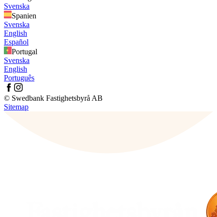
Svenska
Spanien
Svenska
English
Español
Portugal
Svenska
English
Português
© Swedbank Fastighetsbyrå AB
Sitemap