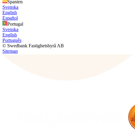
Spanien
Svenska
English
Español
Portugal
Svenska
English
Português
© Swedbank Fastighetsbyrå AB
Sitemap