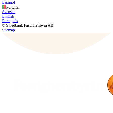
Español
Portugal
Svenska
English
Português
© Swedbank Fastighetsbyrå AB
Sitemap