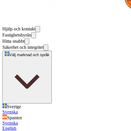
Hjälp och kontakt
Fastighetsbyrån
Hitta snabbt
Säkerhet och integritet
Välj marknad och språk
Sverige
Svenska
Spanien
Svenska
English