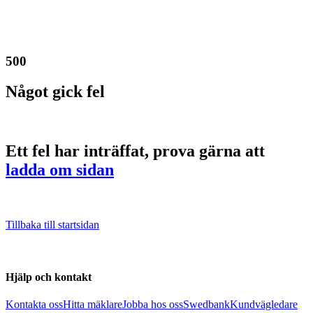
500
Något gick fel
Ett fel har inträffat, prova gärna att
ladda om sidan
Tillbaka till startsidan
Hjälp och kontakt
Kontakta oss
Hitta mäklare
Jobba hos oss
Swedbank
Kundvägledare