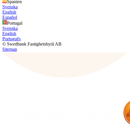
Spanien
Svenska
English
Español
Portugal
Svenska
English
Português
© Swedbank Fastighetsbyrå AB
Sitemap