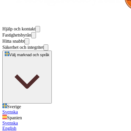
Hjälp och kontakt
Fastighetsbyrån
Hitta snabbt
Säkerhet och integritet
Välj marknad och språk
Sverige
Svenska
Spanien
Svenska
English