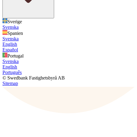
Sverige
Svenska
Spanien
Svenska
English
Español
Portugal
Svenska
English
Português
© Swedbank Fastighetsbyrå AB
Sitemap