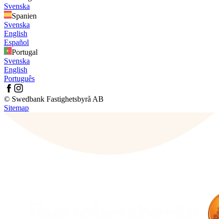
Svenska
Spanien
Svenska
English
Español
Portugal
Svenska
English
Português
© Swedbank Fastighetsbyrå AB
Sitemap