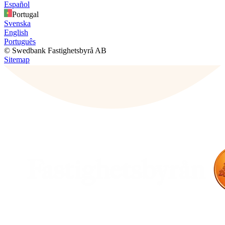
Español
Portugal
Svenska
English
Português
© Swedbank Fastighetsbyrå AB
Sitemap