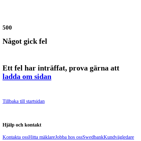
500
Något gick fel
Ett fel har inträffat, prova gärna att
ladda om sidan
Tillbaka till startsidan
Hjälp och kontakt
Kontakta oss
Hitta mäklare
Jobba hos oss
Swedbank
Kundvägledare