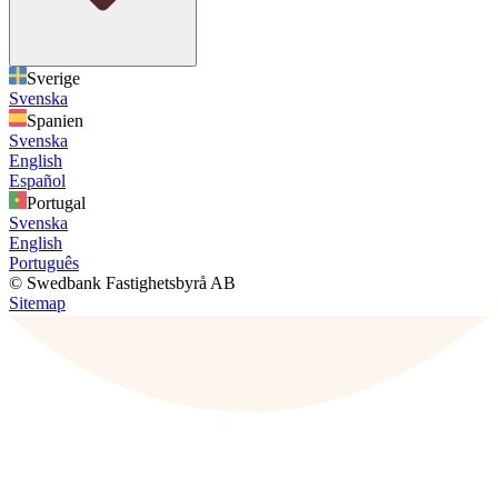
Sverige
Svenska
Spanien
Svenska
English
Español
Portugal
Svenska
English
Português
© Swedbank Fastighetsbyrå AB
Sitemap