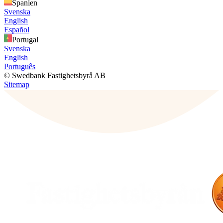
Spanien
Svenska
English
Español
Portugal
Svenska
English
Português
© Swedbank Fastighetsbyrå AB
Sitemap