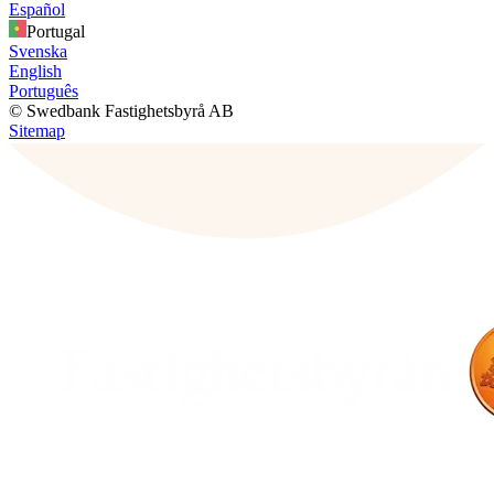
Español
Portugal
Svenska
English
Português
© Swedbank Fastighetsbyrå AB
Sitemap