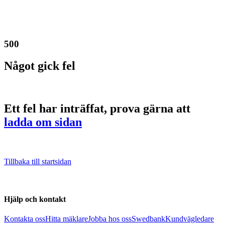
500
Något gick fel
Ett fel har inträffat, prova gärna att
ladda om sidan
Tillbaka till startsidan
Hjälp och kontakt
Kontakta oss
Hitta mäklare
Jobba hos oss
Swedbank
Kundvägledare