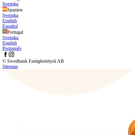
Svenska
Spanien
Svenska
English
Español
Portugal
Svenska
English
Português
© Swedbank Fastighetsbyrå AB
Sitemap