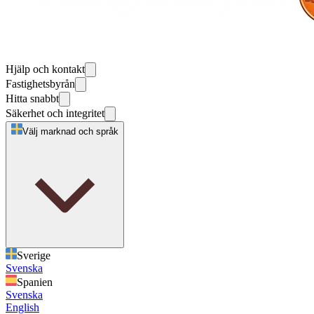
Hjälp och kontakt
Fastighetsbyrån
Hitta snabbt
Säkerhet och integritet
Välj marknad och språk
Sverige
Svenska
Spanien
Svenska
English