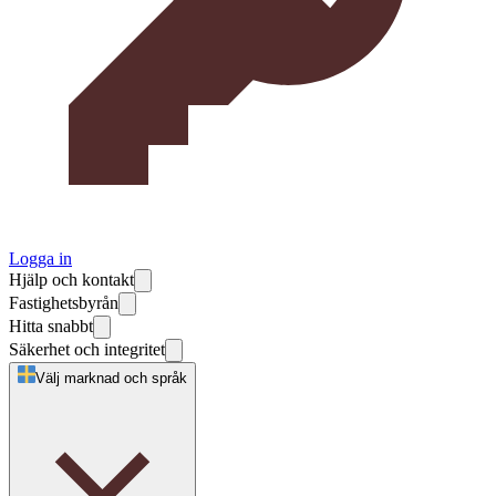
Logga in
Hjälp och kontakt
Fastighetsbyrån
Hitta snabbt
Säkerhet och integritet
Välj marknad och språk