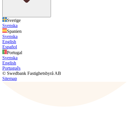
Sverige
Svenska
Spanien
Svenska
English
Español
Portugal
Svenska
English
Português
© Swedbank Fastighetsbyrå AB
Sitemap