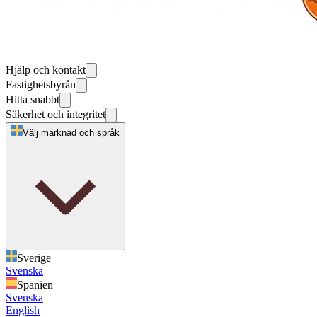
Hjälp och kontakt
Fastighetsbyrån
Hitta snabbt
Säkerhet och integritet
Välj marknad och språk
Sverige
Svenska
Spanien
Svenska
English