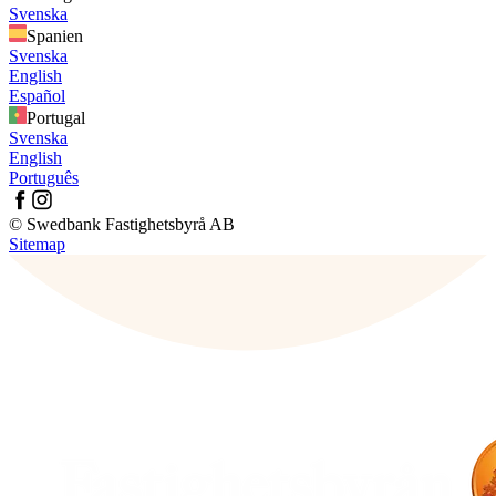
Svenska
Spanien
Svenska
English
Español
Portugal
Svenska
English
Português
© Swedbank Fastighetsbyrå AB
Sitemap