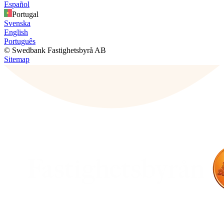
Español
Portugal
Svenska
English
Português
© Swedbank Fastighetsbyrå AB
Sitemap