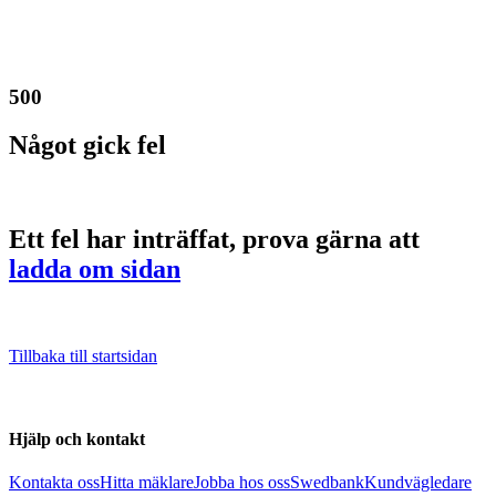
500
Något gick fel
Ett fel har inträffat, prova gärna att
ladda om sidan
Tillbaka till startsidan
Hjälp och kontakt
Kontakta oss
Hitta mäklare
Jobba hos oss
Swedbank
Kundvägledare