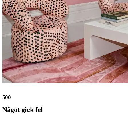
500
Något gick fel