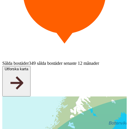
Sålda bostäder
349 sålda bostäder senaste 12 månader
Utforska karta