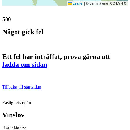
Leaflet
|
© Lantmäteriet CC BY 4.0
500
Något gick fel
Ett fel har inträffat, prova gärna att
ladda om sidan
Tillbaka till startsidan
Fastighetsbyrån
Vinslöv
Kontakta oss