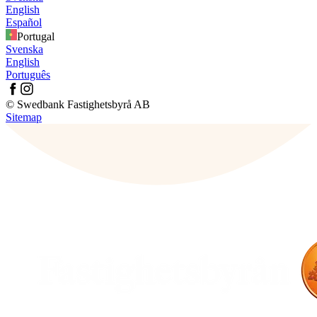
English
Español
Portugal
Svenska
English
Português
© Swedbank Fastighetsbyrå AB
Sitemap