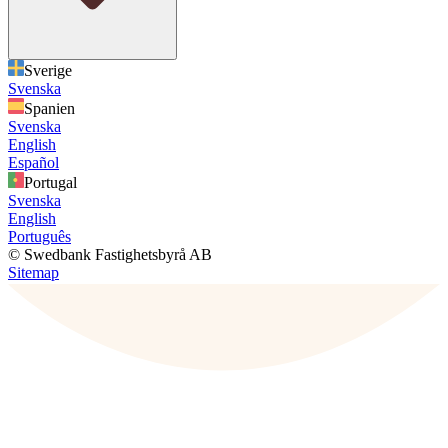
Sverige
Svenska
Spanien
Svenska
English
Español
Portugal
Svenska
English
Português
© Swedbank Fastighetsbyrå AB
Sitemap