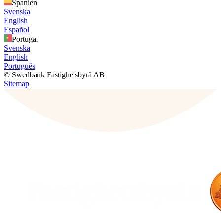
Spanien
Svenska
English
Español
Portugal
Svenska
English
Português
© Swedbank Fastighetsbyrå AB
Sitemap