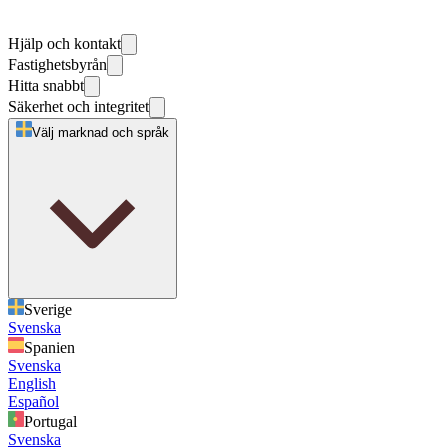
Hjälp och kontakt
Fastighetsbyrån
Hitta snabbt
Säkerhet och integritet
Välj marknad och språk
Sverige
Svenska
Spanien
Svenska
English
Español
Portugal
Svenska