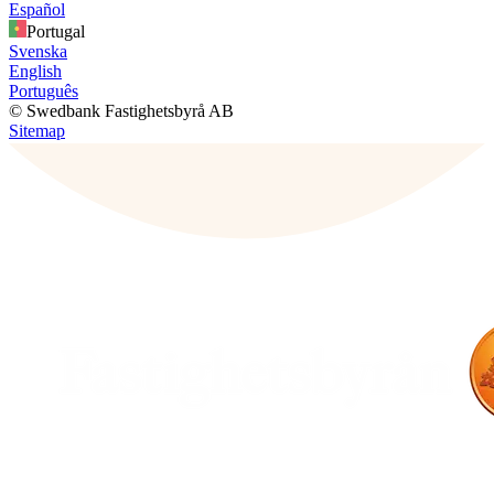
Español
Portugal
Svenska
English
Português
© Swedbank Fastighetsbyrå AB
Sitemap