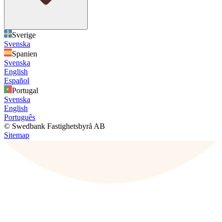
Sverige
Svenska
Spanien
Svenska
English
Español
Portugal
Svenska
English
Português
© Swedbank Fastighetsbyrå AB
Sitemap