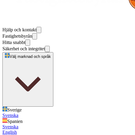
Hjälp och kontakt
Fastighetsbyrån
Hitta snabbt
Säkerhet och integritet
Välj marknad och språk
Sverige
Svenska
Spanien
Svenska
English