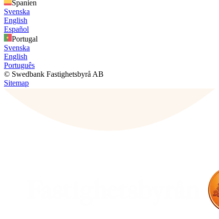
Spanien
Svenska
English
Español
Portugal
Svenska
English
Português
© Swedbank Fastighetsbyrå AB
Sitemap