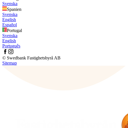
Svenska
Spanien
Svenska
English
Español
Portugal
Svenska
English
Português
© Swedbank Fastighetsbyrå AB
Sitemap