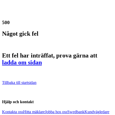
500
Något gick fel
Ett fel har inträffat, prova gärna att
ladda om sidan
Tillbaka till startsidan
Hjälp och kontakt
Kontakta oss
Hitta mäklare
Jobba hos oss
Swedbank
Kundvägledare