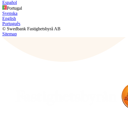
Español
Portugal
Svenska
English
Português
© Swedbank Fastighetsbyrå AB
Sitemap