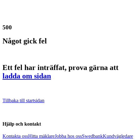
500
Något gick fel
Ett fel har inträffat, prova gärna att
ladda om sidan
Tillbaka till startsidan
Hjälp och kontakt
Kontakta oss
Hitta mäklare
Jobba hos oss
Swedbank
Kundvägledare