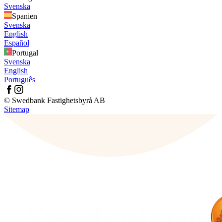
Svenska
Spanien
Svenska
English
Español
Portugal
Svenska
English
Português
© Swedbank Fastighetsbyrå AB
Sitemap