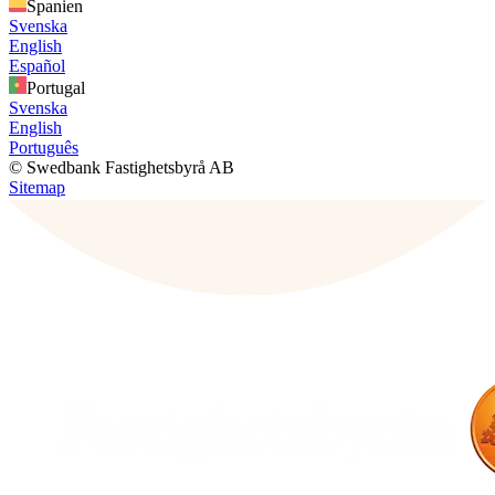
Spanien
Svenska
English
Español
Portugal
Svenska
English
Português
© Swedbank Fastighetsbyrå AB
Sitemap