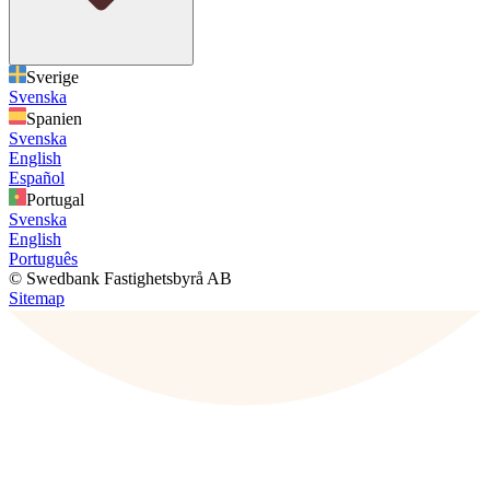
Sverige
Svenska
Spanien
Svenska
English
Español
Portugal
Svenska
English
Português
© Swedbank Fastighetsbyrå AB
Sitemap