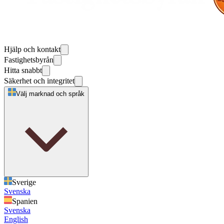
Hjälp och kontakt
Fastighetsbyrån
Hitta snabbt
Säkerhet och integritet
Välj marknad och språk
Sverige
Svenska
Spanien
Svenska
English