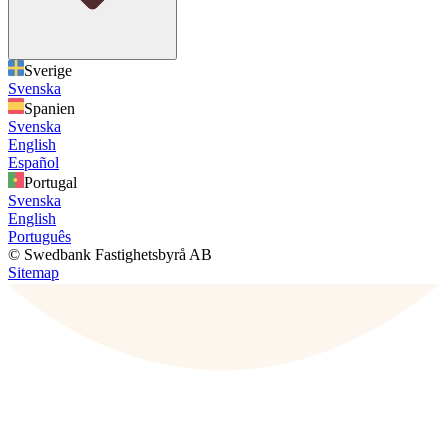
Sverige
Svenska
Spanien
Svenska
English
Español
Portugal
Svenska
English
Português
© Swedbank Fastighetsbyrå AB
Sitemap