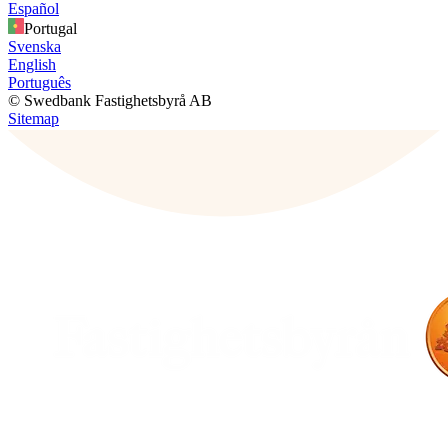
Español
Portugal
Svenska
English
Português
© Swedbank Fastighetsbyrå AB
Sitemap