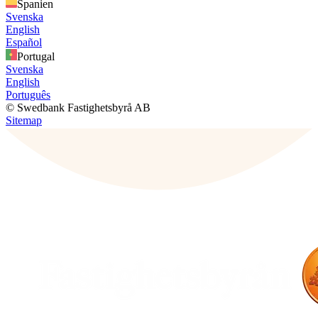
Spanien
Svenska
English
Español
Portugal
Svenska
English
Português
© Swedbank Fastighetsbyrå AB
Sitemap