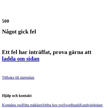
500
Något gick fel
Ett fel har inträffat, prova gärna att
ladda om sidan
Tillbaka till startsidan
Hjälp och kontakt
Kontakta oss
Hitta mäklare
Jobba hos oss
Swedbank
Kundvägledare