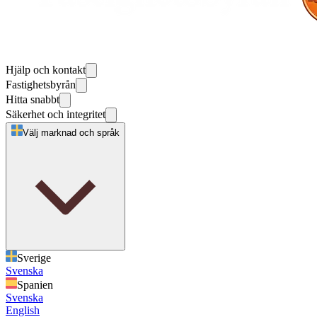
Hjälp och kontakt
Fastighetsbyrån
Hitta snabbt
Säkerhet och integritet
Välj marknad och språk
Sverige
Svenska
Spanien
Svenska
English