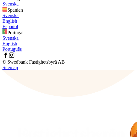
Svenska
Spanien
Svenska
English
Español
Portugal
Svenska
English
Português
© Swedbank Fastighetsbyrå AB
Sitemap