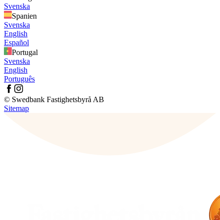
Svenska
Spanien
Svenska
English
Español
Portugal
Svenska
English
Português
© Swedbank Fastighetsbyrå AB
Sitemap