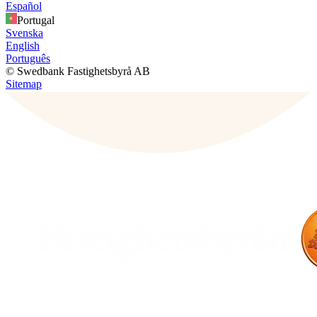
Español
Portugal
Svenska
English
Português
© Swedbank Fastighetsbyrå AB
Sitemap