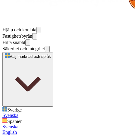
Hjälp och kontakt
Fastighetsbyrån
Hitta snabbt
Säkerhet och integritet
Välj marknad och språk
Sverige
Svenska
Spanien
Svenska
English