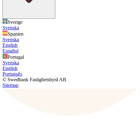
Sverige
Svenska
Spanien
Svenska
English
Español
Portugal
Svenska
English
Português
© Swedbank Fastighetsbyrå AB
Sitemap