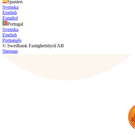
Spanien
Svenska
English
Español
Portugal
Svenska
English
Português
© Swedbank Fastighetsbyrå AB
Sitemap