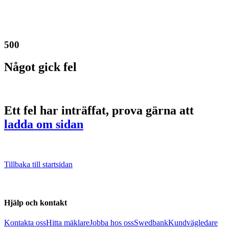
500
Något gick fel
Ett fel har inträffat, prova gärna att
ladda om sidan
Tillbaka till startsidan
Hjälp och kontakt
Kontakta oss
Hitta mäklare
Jobba hos oss
Swedbank
Kundvägledare