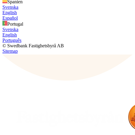
Spanien
Svenska
English
Español
Portugal
Svenska
English
Português
© Swedbank Fastighetsbyrå AB
Sitemap