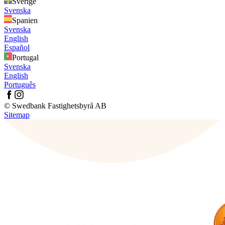
Sverige
Svenska
Spanien
Svenska
English
Español
Portugal
Svenska
English
Português
© Swedbank Fastighetsbyrå AB
Sitemap