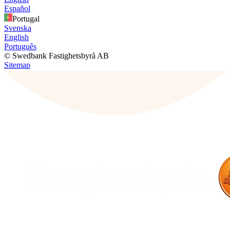
Español
Portugal
Svenska
English
Português
© Swedbank Fastighetsbyrå AB
Sitemap