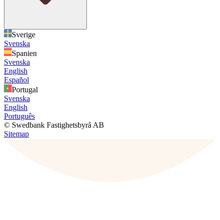
Sverige
Svenska
Spanien
Svenska
English
Español
Portugal
Svenska
English
Português
© Swedbank Fastighetsbyrå AB
Sitemap