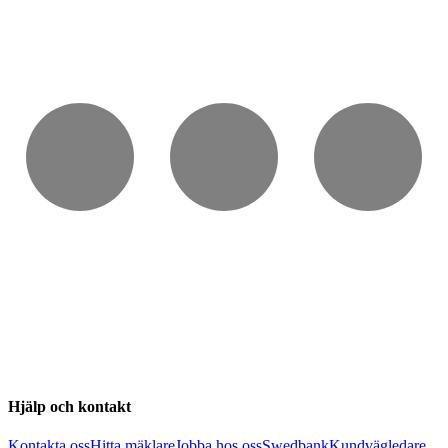
Hjälp och kontakt
Kontakta oss
Hitta mäklare
Jobba hos oss
Swedbank
Kundvägledare