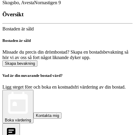
Skogsbo, Avesta
Nornastigen 9
Översikt
Bostaden är såld
Bostaden är såld
Missade du precis din drömbostad? Skapa en bostadsbevakning så
hör vi av oss så fort något liknande dyker upp.
Skapa bevakning
Vad är din nuvarande bostad värd?
Ligg steget före och boka en kostnadsfri värdering av din bostad.
Kontakta mig
Boka värdering