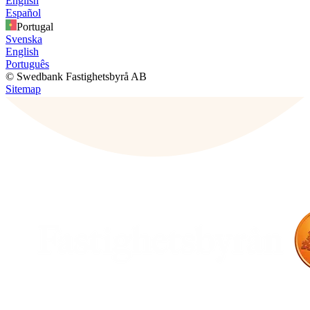
English
Español
Portugal
Svenska
English
Português
© Swedbank Fastighetsbyrå AB
Sitemap