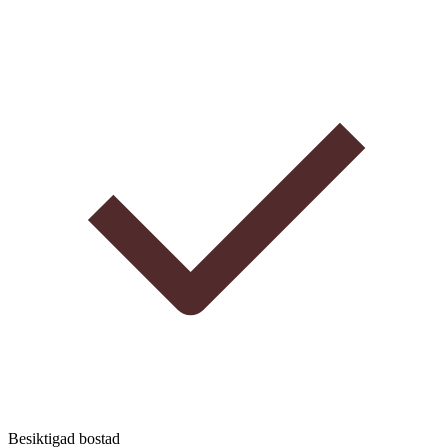
Besiktigad bostad