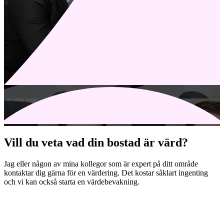
Vill du veta vad din bostad är värd?
Jag eller någon av mina kollegor som är expert på ditt område
kontaktar dig gärna för en värdering. Det kostar såklart ingenting
och vi kan också starta en värdebevakning.