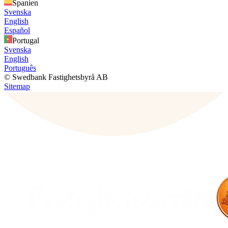
Spanien
Svenska
English
Español
Portugal
Svenska
English
Português
© Swedbank Fastighetsbyrå AB
Sitemap