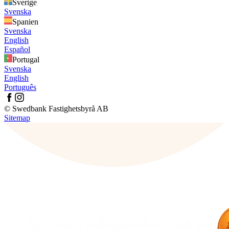
Sverige
Svenska
Spanien
Svenska
English
Español
Portugal
Svenska
English
Português
© Swedbank Fastighetsbyrå AB
Sitemap