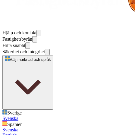
Hjälp och kontakt
Fastighetsbyrån
Hitta snabbt
Säkerhet och integritet
Välj marknad och språk
Sverige
Svenska
Spanien
Svenska