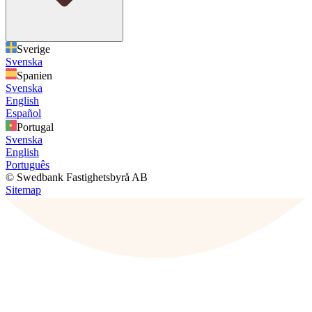
Sverige
Svenska
Spanien
Svenska
English
Español
Portugal
Svenska
English
Português
© Swedbank Fastighetsbyrå AB
Sitemap