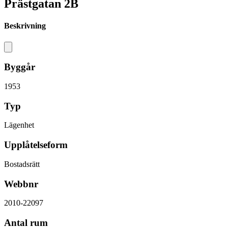
Prästgatan 2B
Beskrivning
Byggår
1953
Typ
Lägenhet
Upplåtelseform
Bostadsrätt
Webbnr
2010-22097
Antal rum