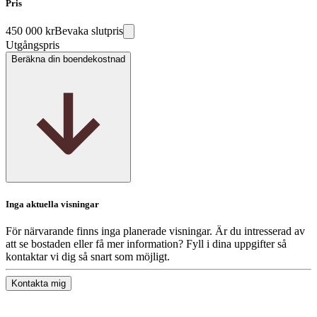
Pris
450 000 kr
Bevaka slutpris
Utgångspris
Beräkna din boendekostnad
Inga aktuella visningar
För närvarande finns inga planerade visningar. Är du intresserad av
att se bostaden eller få mer information? Fyll i dina uppgifter så
kontaktar vi dig så snart som möjligt.
Kontakta mig