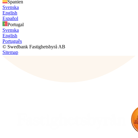
Spanien
Svenska
English
Español
Portugal
Svenska
English
Português
© Swedbank Fastighetsbyrå AB
Sitemap