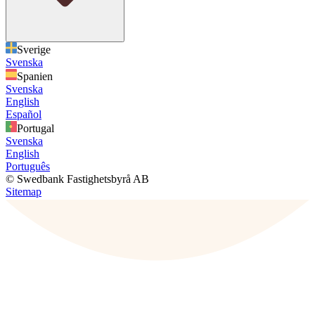
Sverige
Svenska
Spanien
Svenska
English
Español
Portugal
Svenska
English
Português
© Swedbank Fastighetsbyrå AB
Sitemap