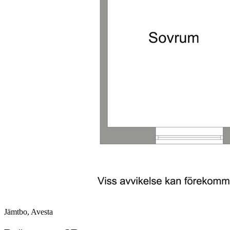
Jämtbo, Avesta