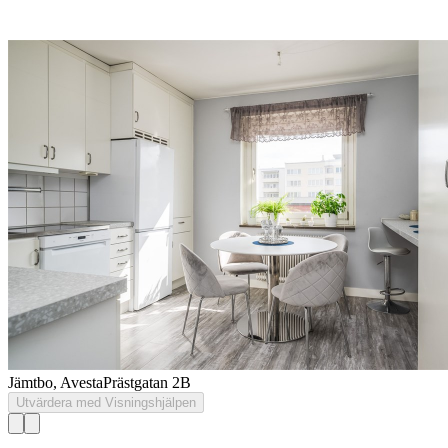
Jämtbo, Avesta
Prästgatan 2B
Utvärdera med Visningshjälpen