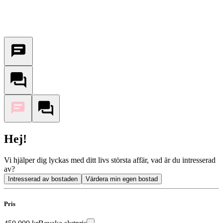
Hej!
Vi hjälper dig lyckas med ditt livs största affär, vad är du intresserad
av?
Intresserad av bostaden
Värdera min egen bostad
Pris