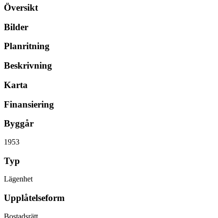
Översikt
Bilder
Planritning
Beskrivning
Karta
Finansiering
Byggår
1953
Typ
Lägenhet
Upplåtelseform
Bostadsrätt