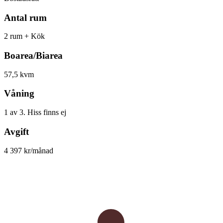
Antal rum
2 rum + Kök
Boarea/Biarea
57,5 kvm
Våning
1 av 3. Hiss finns ej
Avgift
4 397 kr/månad