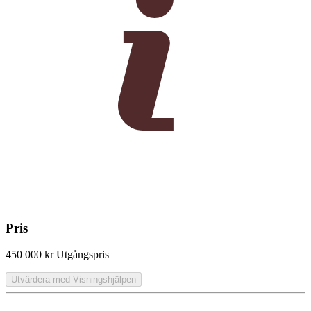
Pris
450 000 kr
Utgångspris
Utvärdera med Visningshjälpen