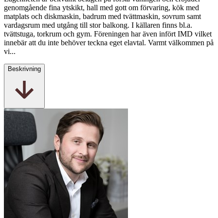
genomgående fina ytskikt, hall med gott om förvaring, kök med
matplats och diskmaskin, badrum med tvättmaskin, sovrum samt
vardagsrum med utgång till stor balkong. I källaren finns bl.a.
tvättstuga, torkrum och gym. Föreningen har även infört IMD vilket
innebär att du inte behöver teckna eget elavtal. Varmt välkommen på
vi...
Beskrivning