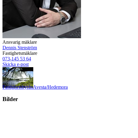
Ansvarig mäklare
Dennis Stenström
Fastighetsmäklare
073-145 53 64
Skicka e-post
Fastighetsbyrån
Avesta/Hedemora
Bilder