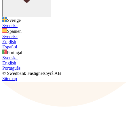
Sverige
Svenska
Spanien
Svenska
English
Español
Portugal
Svenska
English
Português
© Swedbank Fastighetsbyrå AB
Sitemap