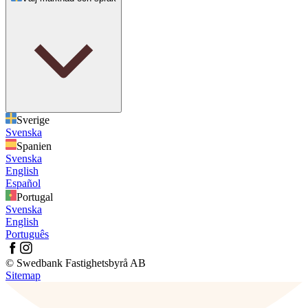
Sverige
Svenska
Spanien
Svenska
English
Español
Portugal
Svenska
English
Português
© Swedbank Fastighetsbyrå AB
Sitemap