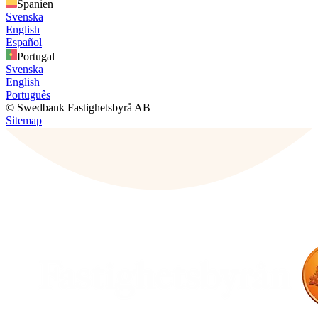
Spanien
Svenska
English
Español
Portugal
Svenska
English
Português
© Swedbank Fastighetsbyrå AB
Sitemap