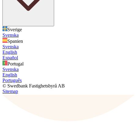
Sverige
Svenska
Spanien
Svenska
English
Español
Portugal
Svenska
English
Português
© Swedbank Fastighetsbyrå AB
Sitemap