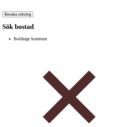
Bevaka sökning
Sök bostad
Borlänge kommun