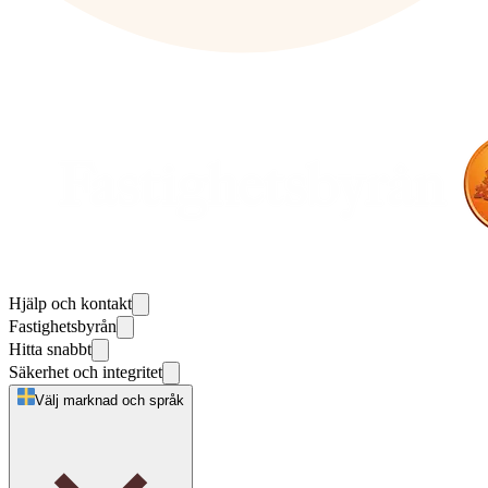
Hjälp och kontakt
Fastighetsbyrån
Hitta snabbt
Säkerhet och integritet
Välj marknad och språk