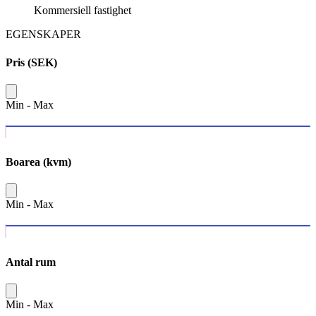
Kommersiell fastighet
EGENSKAPER
Pris (SEK)
Min
-
Max
Boarea (kvm)
Min
-
Max
Antal rum
Min
-
Max